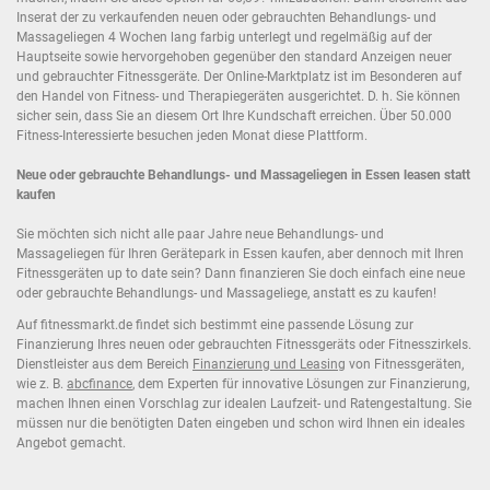
Inserat der zu verkaufenden neuen oder gebrauchten Behandlungs- und
Massageliegen 4 Wochen lang farbig unterlegt und regelmäßig auf der
Hauptseite sowie hervorgehoben gegenüber den standard Anzeigen neuer
und gebrauchter Fitnessgeräte. Der Online-Marktplatz ist im Besonderen auf
den Handel von Fitness- und Therapiegeräten ausgerichtet. D. h. Sie können
sicher sein, dass Sie an diesem Ort Ihre Kundschaft erreichen. Über 50.000
Fitness-Interessierte besuchen jeden Monat diese Plattform.
Neue oder gebrauchte Behandlungs- und Massageliegen in Essen leasen statt
kaufen
Sie möchten sich nicht alle paar Jahre neue Behandlungs- und
Massageliegen für Ihren Gerätepark in Essen kaufen, aber dennoch mit Ihren
Fitnessgeräten up to date sein? Dann finanzieren Sie doch einfach eine neue
oder gebrauchte Behandlungs- und Massageliege, anstatt es zu kaufen!
Auf fitnessmarkt.de findet sich bestimmt eine passende Lösung zur
Finanzierung Ihres neuen oder gebrauchten Fitnessgeräts oder Fitnesszirkels.
Dienstleister aus dem Bereich
Finanzierung und Leasing
von Fitnessgeräten,
wie z. B.
abcfinance
, dem Experten für innovative Lösungen zur Finanzierung,
machen Ihnen einen Vorschlag zur idealen Laufzeit- und Ratengestaltung. Sie
müssen nur die benötigten Daten eingeben und schon wird Ihnen ein ideales
Angebot gemacht.