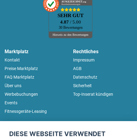
AUSGEZEICHNET
.org
Kundenbewertungen
SEHR GUT
4.87
/ 5.00
30 Bewertungen
Hinweis zu den Bewertungen
Marktplatz
Rechtliches
Kontakt
Impressum
Preise Marktplatz
AGB
FAQ Marktplatz
Datenschutz
Über uns
Sicherheit
Werbebuchungen
Top-Inserat kündigen
Events
Fitnessgeräte-Leasing
fitnessmarkt.de Newsletter
DIESE WEBSEITE VERWENDET