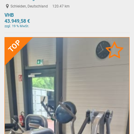
Schleiden, Deutschland
120.47 km
VHB
43.949,58 €
zzgl. 19 % MwSt.
TOP