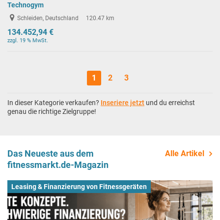
Technogym
Schleiden, Deutschland
120.47 km
134.452,94 €
zzgl. 19 % MwSt.
1
2
3
In dieser Kategorie verkaufen?
Inseriere jetzt
und du erreichst
genau die richtige Zielgruppe!
Das Neueste aus dem
Alle Artikel
fitnessmarkt.de-Magazin
Leasing & Finanzierung von Fitnessgeräten