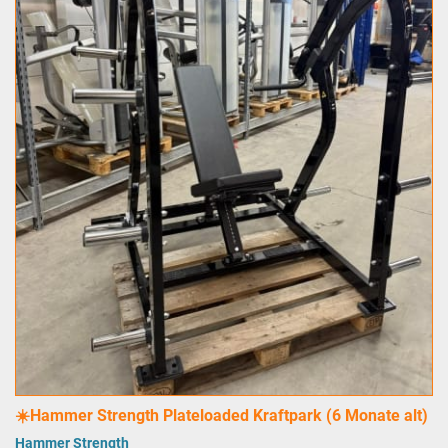
☀️Hammer Strength Plateloaded Kraftpark (6 Monate alt)
Hammer Strength