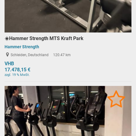
☀️Hammer Strength MTS Kraft Park
Hammer Strength
Schleiden, Deutschland
120.47 km
VHB
17.478,15 €
zzgl. 19 % MwSt.