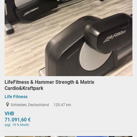
LifeFitness & Hammer Strength & Matrix
Cardio&Kraftpark
Life Fitness
Schleiden, Deutschland
120.47 km
VHB
71.091,60 €
zzgl. 19 % MwSt.