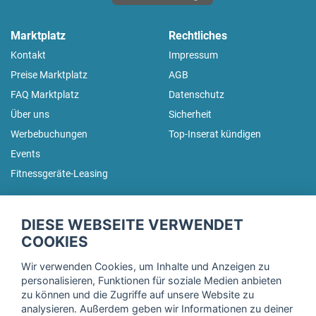
Marktplatz
Rechtliches
Kontakt
Impressum
Preise Marktplatz
AGB
FAQ Marktplatz
Datenschutz
Über uns
Sicherheit
Werbebuchungen
Top-Inserat kündigen
Events
Fitnessgeräte-Leasing
fitnessmarkt.de Newsletter
DIESE WEBSEITE VERWENDET
Trage dich hier für unseren Newsletter ein und erhalte regelmäßig
COOKIES
die neuesten Angebote!
Wir verwenden Cookies, um Inhalte und Anzeigen zu
personalisieren, Funktionen für soziale Medien anbieten
zu können und die Zugriffe auf unsere Website zu
analysieren. Außerdem geben wir Informationen zu deiner