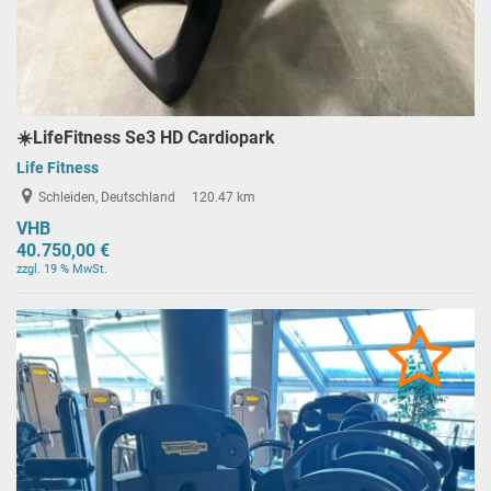
☀️LifeFitness Se3 HD Cardiopark
Life Fitness
Schleiden, Deutschland
120.47 km
VHB
40.750,00 €
zzgl. 19 % MwSt.