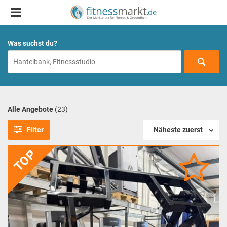
Was suchst du?
Alle Angebote
(23)
Filter
Näheste zuerst
TOP