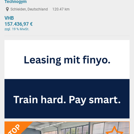
Technogym
Schleiden, Deutschland
120.47 km
VHB
157.436,97 €
zzgl. 19 % MwSt.
TOP