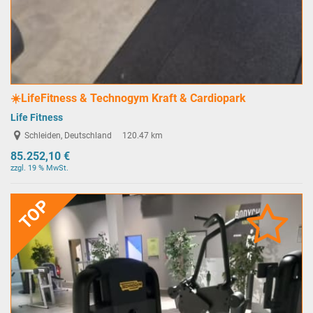
☀️LifeFitness & Technogym Kraft & Cardiopark
Life Fitness
Schleiden, Deutschland
120.47 km
85.252,10 €
zzgl. 19 % MwSt.
TOP