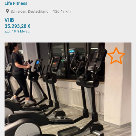
Life Fitness
Schleiden, Deutschland
120.47 km
VHB
35.293,28 €
zzgl. 19 % MwSt.