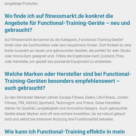
langlebige Produkte.
Wo finde ich auf fitnessmarkt.de konkret die
Angebote für Functional-Training-Geräte – neu und
gebraucht?
Auf fitnessmarkt.de kannst du die Kategorie „Functional-Training-Geräte“
direkt über die Suchfunktion oder das Hauptmenü finden. Dort findest du eine
breite Auswahl an neuen und gebrauchten Geräten, die perfekt für dein Studio
oder Home-Gym geeignet sind. Filtere die Ergebnisse nach Zustand, Preis
oder Hersteller, um gezielt das passende Equipment zu entdecken.
Welche Marken oder Hersteller sind bei Functional-
Training-Geräten besonders empfehlenswert –
auch gebraucht?
Zu den führenden Marken zählen Escape Fitness, Eleiko, Life Fitness, Jordan
Fitness, TRX, NOHrD, SportsArt, Technogym und Precor. Diese Hersteller
stehen für Qualität, Langlebigkeit und innovative Designs. Auch gebrauchte
Geräte dieser Marken sind oft eine sichere Investition, da sie robust gebaut
sind und selbst bei intensiver Nutzung ihre Funktionalität behalten.
Wie kann ich Functional-Training effektiv in mein