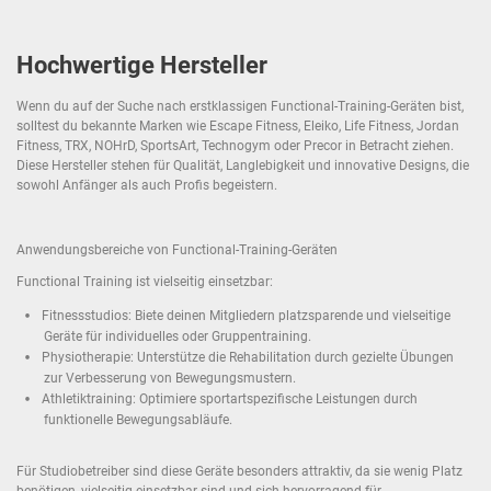
Hochwertige Hersteller
Wenn du auf der Suche nach erstklassigen Functional-Training-Geräten bist,
solltest du bekannte Marken wie Escape Fitness, Eleiko, Life Fitness, Jordan
Fitness, TRX, NOHrD, SportsArt, Technogym oder Precor in Betracht ziehen.
Diese Hersteller stehen für Qualität, Langlebigkeit und innovative Designs, die
sowohl Anfänger als auch Profis begeistern.
Anwendungsbereiche von Functional-Training-Geräten
Functional Training ist vielseitig einsetzbar:
Fitnessstudios: Biete deinen Mitgliedern platzsparende und vielseitige
Geräte für individuelles oder Gruppentraining.
Physiotherapie: Unterstütze die Rehabilitation durch gezielte Übungen
zur Verbesserung von Bewegungsmustern.
Athletiktraining: Optimiere sportartspezifische Leistungen durch
funktionelle Bewegungsabläufe.
Für Studiobetreiber sind diese Geräte besonders attraktiv, da sie wenig Platz
benötigen, vielseitig einsetzbar sind und sich hervorragend für