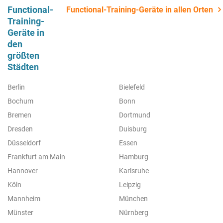
Functional-
Functional-Training-Geräte in allen Orten
Training-
Geräte in
den
größten
Städten
Berlin
Bielefeld
Bochum
Bonn
Bremen
Dortmund
Dresden
Duisburg
Düsseldorf
Essen
Frankfurt am Main
Hamburg
Hannover
Karlsruhe
Köln
Leipzig
Mannheim
München
Münster
Nürnberg