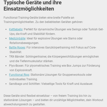
Typische Geräte und ihre
Einsatzmöglichkeiten
Functional-Training-Geräte bieten eine breite Palette an
Trainingsmöglichkeiten. Zu den beliebtesten Geräten gehören:
Kettlebells
: Perfekt für dynamische Übungen wie Swings oder Turkish Get-
Ups, die Kraft und Stabilität fördern.
Medizinbälle
: Ideal für explosive Übungen wie Slams oder
Rotationsbewegungen.
Battle Ropes
: Für intensives Ganzkörpertraining mit Fokus auf Core-
Stabilität.
TRX-Bänder: Schlingentrainer, die Körpergewichtübungen ermöglichen
und die Tiefenmuskulatur stärken.
Plyo-Boxen: Für plyometrisches Training wie Box Jumps zur Förderung
von Explosivkraft.
Functional Rigs
: Stationäre Lösungen für Gruppenworkouts oder
individuelles Training.
Sandbags und Schlitten: Vielseitige Tools für Kraft und Ausdauer.
Diese Geräte sind flexibel einsetzbar – von freiem Training bis hin zu
stationären Lösungen – und bieten dir unzählige Möglichkeiten, dein Workout
abwechslungsreich zu gestalten.