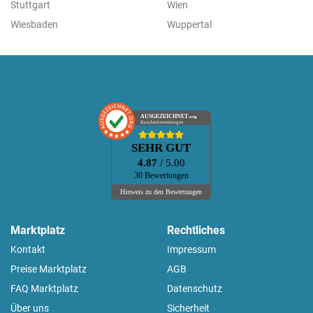
Stuttgart
Wien
Wiesbaden
Wuppertal
AUSGEZEICHNET
.org
Kundenbewertungen
SEHR GUT
4.87
/ 5.00
30 Bewertungen
Hinweis zu den Bewertungen
Marktplatz
Rechtliches
Kontakt
Impressum
Preise Marktplatz
AGB
FAQ Marktplatz
Datenschutz
Über uns
Sicherheit