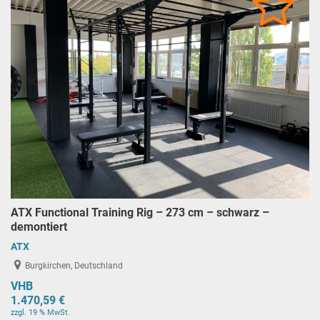
ATX Functional Training Rig – 273 cm – schwarz –
demontiert
ATX
Burgkirchen, Deutschland
VHB
1.470,59 €
zzgl. 19 % MwSt.