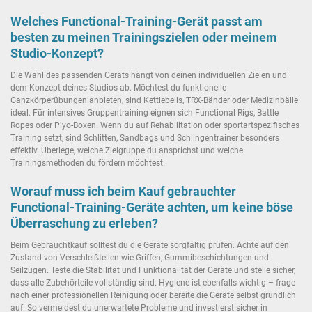
Welches Functional-Training-Gerät passt am
besten zu meinen Trainingszielen oder meinem
Studio-Konzept?
Die Wahl des passenden Geräts hängt von deinen individuellen Zielen und
dem Konzept deines Studios ab. Möchtest du funktionelle
Ganzkörperübungen anbieten, sind Kettlebells, TRX-Bänder oder Medizinbälle
ideal. Für intensives Gruppentraining eignen sich Functional Rigs, Battle
Ropes oder Plyo-Boxen. Wenn du auf Rehabilitation oder sportartspezifisches
Training setzt, sind Schlitten, Sandbags und Schlingentrainer besonders
effektiv. Überlege, welche Zielgruppe du ansprichst und welche
Trainingsmethoden du fördern möchtest.
Worauf muss ich beim Kauf gebrauchter
Functional-Training-Geräte achten, um keine böse
Überraschung zu erleben?
Beim Gebrauchtkauf solltest du die Geräte sorgfältig prüfen. Achte auf den
Zustand von Verschleißteilen wie Griffen, Gummibeschichtungen und
Seilzügen. Teste die Stabilität und Funktionalität der Geräte und stelle sicher,
dass alle Zubehörteile vollständig sind. Hygiene ist ebenfalls wichtig – frage
nach einer professionellen Reinigung oder bereite die Geräte selbst gründlich
auf. So vermeidest du unerwartete Probleme und investierst sicher in