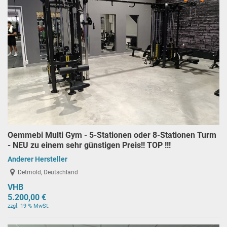
Oemmebi Multi Gym - 5-Stationen oder 8-Stationen Turm
- NEU zu einem sehr günstigen Preis!! TOP !!!
Anderer Hersteller
Detmold, Deutschland
VHB
5.200,00 €
zzgl. 19 % MwSt.