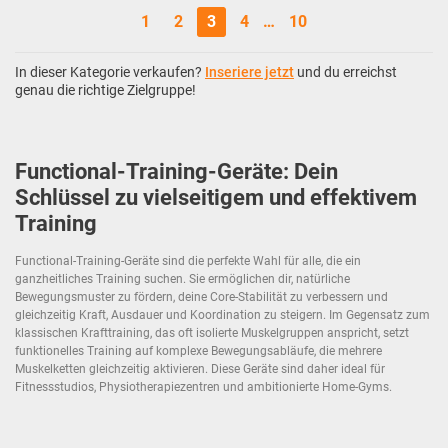
1
2
3
4
…
10
In dieser Kategorie verkaufen?
Inseriere jetzt
und du erreichst
genau die richtige Zielgruppe!
Functional-Training-Geräte: Dein
Schlüssel zu vielseitigem und effektivem
Training
Functional-Training-Geräte sind die perfekte Wahl für alle, die ein
ganzheitliches Training suchen. Sie ermöglichen dir, natürliche
Bewegungsmuster zu fördern, deine Core-Stabilität zu verbessern und
gleichzeitig Kraft, Ausdauer und Koordination zu steigern. Im Gegensatz zum
klassischen Krafttraining, das oft isolierte Muskelgruppen anspricht, setzt
funktionelles Training auf komplexe Bewegungsabläufe, die mehrere
Muskelketten gleichzeitig aktivieren. Diese Geräte sind daher ideal für
Fitnessstudios, Physiotherapiezentren und ambitionierte Home-Gyms.