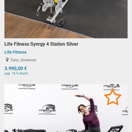
Life Fitness Synrgy 4 Station Silver
Life Fitness
Žalec, Slowenien
3.990,00 €
zzgl. 19 % MwSt.