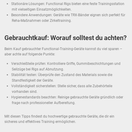
Stationäre Lösungen: Functional Rigs bieten eine feste Trainingsstation
mit vielseitigen Einsatzmöglichkeiten.
Besondere Anwendungen: Geräte wie TRX-Bänder eignen sich perfekt für
Reha-Maßnahmen oder Zirkeltraining.
Gebrauchtkauf: Worauf solltest du achten?
Beim Kauf gebrauchter Functional-Training-Geräte kannst du viel sparen –
aber achte auf folgende Punkte:
Verschleißteile prüfen: Kontrolliere Griffe, Gummibeschichtungen und
Seilzüge bei Rigs auf Abnutzung.
Stabilität testen: Überprüfe den Zustand des Materials sowie die
Standfestigkeit der Geräte.
Vollständigkeit sicherstellen: Stelle sicher, dass alle Zubehörteile
vorhanden sind.
Hygienestandards beachten: Reinige gebrauchte Geräte gründlich oder
frage nach professioneller Aufbereitung.
Mit diesen Tipps findest du hochwertige gebrauchte Geräte, die dir ein
sicheres und effektives Training ermöglichen.