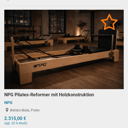
NPG Pilates-Reformer mit Holzkonstruktion
NPG
Bielsko-Biała, Polen
2.315,00 €
zzgl. 23 % MwSt.