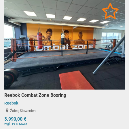
Reebok Combat Zone Boxring
Reebok
Žalec, Slowenien
3.990,00 €
zzgl. 19 % MwSt.