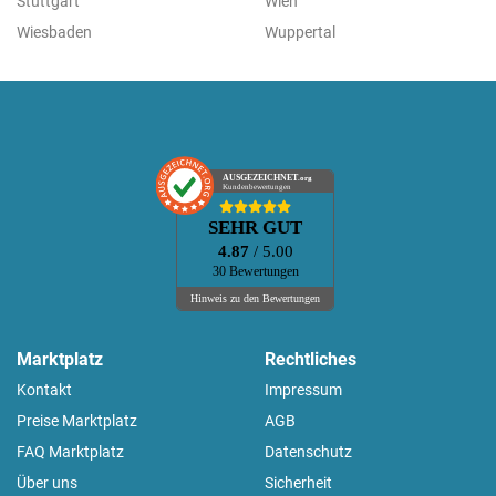
Stuttgart
Wien
Wiesbaden
Wuppertal
AUSGEZEICHNET
.org
Kundenbewertungen
SEHR GUT
4.87
/ 5.00
30 Bewertungen
Hinweis zu den Bewertungen
Marktplatz
Rechtliches
Kontakt
Impressum
Preise Marktplatz
AGB
FAQ Marktplatz
Datenschutz
Über uns
Sicherheit