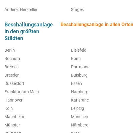
Anderer Hersteller
Stages
Beschallungsanlage
Beschallungsanlage in allen Orte
in den größten
Städten
Berlin
Bielefeld
Bochum
Bonn
Bremen
Dortmund
Dresden
Duisburg
Düsseldorf
Essen
Frankfurt am Main
Hamburg
Hannover
Karlsruhe
Köln
Leipzig
Mannheim
München
Münster
Nürnberg