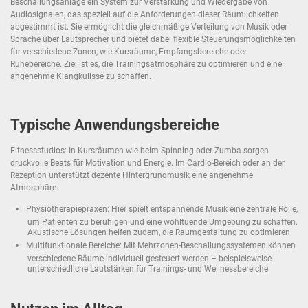
Beschallungsanlage ein System zur Verstärkung und Wiedergabe von
Audiosignalen, das speziell auf die Anforderungen dieser Räumlichkeiten
abgestimmt ist. Sie ermöglicht die gleichmäßige Verteilung von Musik oder
Sprache über Lautsprecher und bietet dabei flexible Steuerungsmöglichkeiten
für verschiedene Zonen, wie Kursräume, Empfangsbereiche oder
Ruhebereiche. Ziel ist es, die Trainingsatmosphäre zu optimieren und eine
angenehme Klangkulisse zu schaffen.
Typische Anwendungsbereiche
Fitnessstudios: In Kursräumen wie beim Spinning oder Zumba sorgen
druckvolle Beats für Motivation und Energie. Im Cardio-Bereich oder an der
Rezeption unterstützt dezente Hintergrundmusik eine angenehme
Atmosphäre.
Physiotherapiepraxen: Hier spielt entspannende Musik eine zentrale Rolle,
um Patienten zu beruhigen und eine wohltuende Umgebung zu schaffen.
Akustische Lösungen helfen zudem, die Raumgestaltung zu optimieren.
Multifunktionale Bereiche: Mit Mehrzonen-Beschallungssystemen können
verschiedene Räume individuell gesteuert werden – beispielsweise
unterschiedliche Lautstärken für Trainings- und Wellnessbereiche.