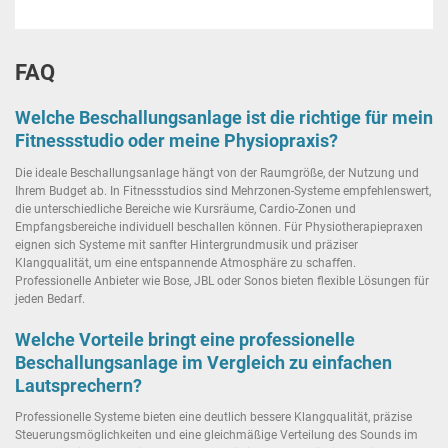
FAQ
Welche Beschallungsanlage ist die richtige für mein
Fitnessstudio oder meine Physiopraxis?
Die ideale Beschallungsanlage hängt von der Raumgröße, der Nutzung und
Ihrem Budget ab. In Fitnessstudios sind Mehrzonen-Systeme empfehlenswert,
die unterschiedliche Bereiche wie Kursräume, Cardio-Zonen und
Empfangsbereiche individuell beschallen können. Für Physiotherapiepraxen
eignen sich Systeme mit sanfter Hintergrundmusik und präziser
Klangqualität, um eine entspannende Atmosphäre zu schaffen.
Professionelle Anbieter wie Bose, JBL oder Sonos bieten flexible Lösungen für
jeden Bedarf.
Welche Vorteile bringt eine professionelle
Beschallungsanlage im Vergleich zu einfachen
Lautsprechern?
Professionelle Systeme bieten eine deutlich bessere Klangqualität, präzise
Steuerungsmöglichkeiten und eine gleichmäßige Verteilung des Sounds im