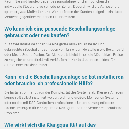
Raum. Sie sind langlebiger, anpassungsfähiger und ermöglichen die
individuelle Steuerung verschiedener Zonen. Dadurch wird die Atmosphäre
optimiert, was Motivation und Wohlbefinden der Kunden steigert – ein klarer
Mehrwert gegenüber einfachen Lautsprechern.
Wo kann ich eine passende Beschallungsanlage
gebraucht oder neu kaufen?
Auf fitnessmarkt.de finden Sie eine große Auswahl an neuen und
gebrauchten Beschallungsanlagen von führenden Herstellern wie Bose, Teufel
oder Media Sound Design. Der Marktplatz bietet Ihnen die Möglichkeit, Preise
zu vergleichen und direkt mit Verkäufern in Kontakt zu treten – ideal für
Studio- oder Praxisbetreiber.
Kann ich die Beschallungsanlage selbst installieren
oder brauche ich professionelle Hilfe?
Die Installation hängt von der Komplexität des Systems ab. Kleinere Anlagen
können oft selbst installiert werden, während größere Mehrzonen-Systeme
oder solche mit DSP-Controllern professionelle Unterstützung erfordern.
Fachleute sorgen für eine optimale Konfiguration und vermeiden technische
Probleme.
Wie wirkt sich die Klangqualität auf das