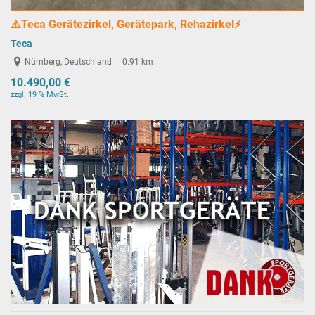
⚠️Teca Gerätezirkel, Gerätepark, Rehazirkel⚡️
Teca
Nürnberg, Deutschland
0.91 km
10.490,00 €
zzgl. 19 % MwSt.