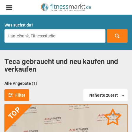
Was suchst du?
Teca gebraucht und neu kaufen und
verkaufen
Alle Angebote
(1)
Filter
Näheste zuerst
TOP