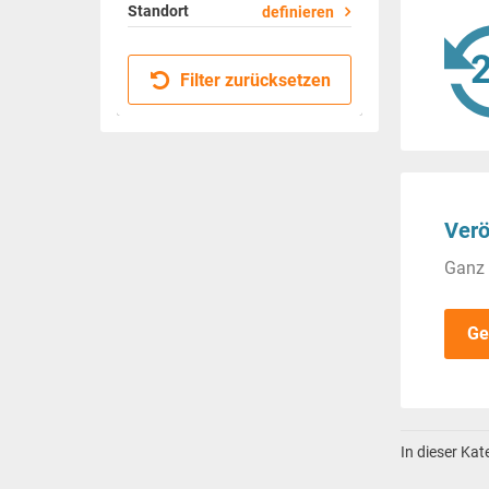
Standort
definieren
Filter zurücksetzen
Verö
Ganz 
Ge
In dieser Ka