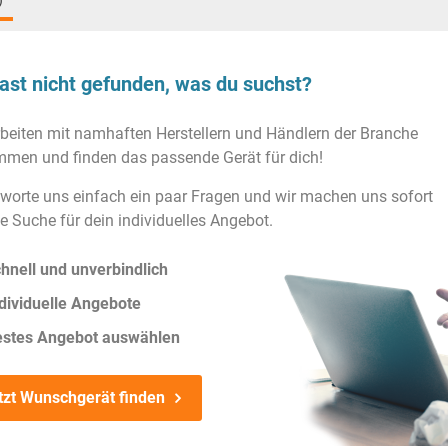
)
ast nicht gefunden, was du suchst?
rbeiten mit namhaften Herstellern und Händlern der Branche
men und finden das passende Gerät für dich!
worte uns einfach ein paar Fragen und wir machen uns sofort
ie Suche für dein individuelles Angebot.
hnell und unverbindlich
dividuelle Angebote
estes Angebot auswählen
tzt Wunschgerät finden