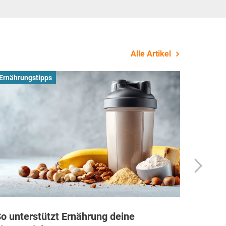
Alle Artikel
Ernährungstipps
Busines
o unterstützt Ernährung deine
Wie Fi