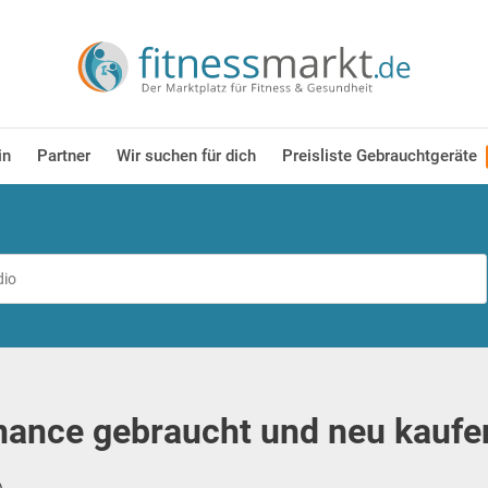
in
Partner
Wir suchen für dich
Preisliste Gebrauchtgeräte
nance gebraucht und neu kaufe