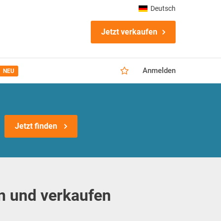
Deutsch
Jetzt verkaufen
Anmelden
NEU
Jetzt finden
n und verkaufen