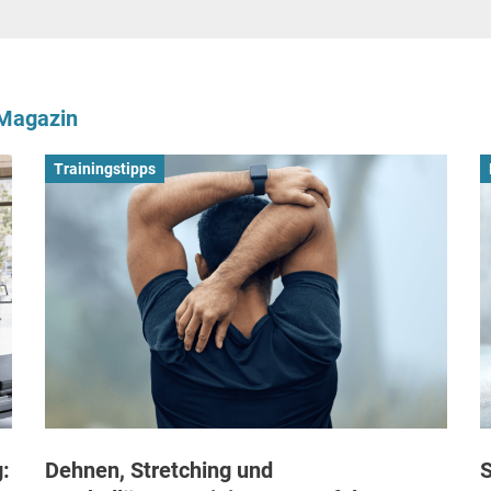
-Magazin
Trainingstipps
:
Dehnen, Stretching und
S