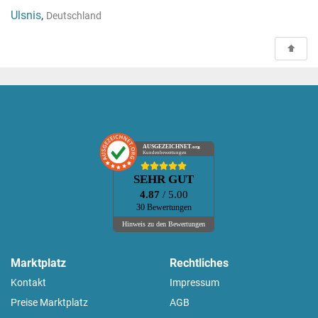
Ulsnis
,
Deutschland
AUSGEZEICHNET
.org
Kundenbewertungen
SEHR GUT
4.87
/ 5.00
30 Bewertungen
Hinweis zu den Bewertungen
Marktplatz
Rechtliches
Kontakt
Impressum
Preise Marktplatz
AGB