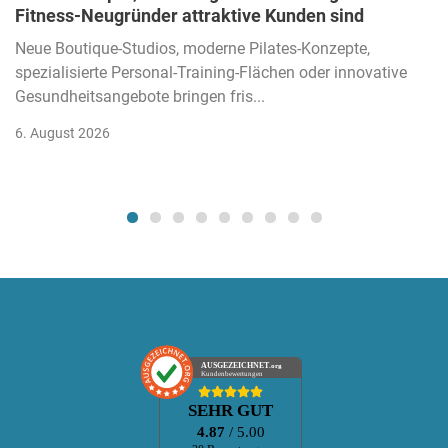
Fitness-Neugründer attraktive Kunden sind
Neue Boutique-Studios, moderne Pilates-Konzepte,
spezialisierte Personal-Training-Flächen oder innovative
Gesundheitsangebote bringen fris...
6. August 2026
AUSGEZEICHNET
.org
Kundenbewertungen
SEHR GUT
4.87
/ 5.00