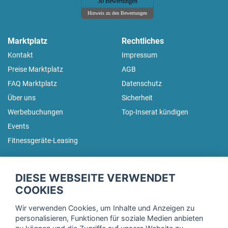
30 Bewertungen
Hinweis zu den Bewertungen
Marktplatz
Rechtliches
Kontakt
Impressum
Preise Marktplatz
AGB
FAQ Marktplatz
Datenschutz
Über uns
Sicherheit
Werbebuchungen
Top-Inserat kündigen
Events
Fitnessgeräte-Leasing
fitnessmarkt.de Newsletter
DIESE WEBSEITE VERWENDET
Trage dich hier für unseren Newsletter ein und erhalte regelmäßig
COOKIES
die neuesten Angebote!
Wir verwenden Cookies, um Inhalte und Anzeigen zu
personalisieren, Funktionen für soziale Medien anbieten