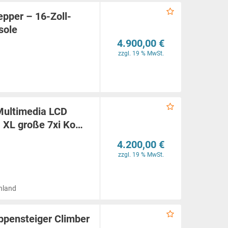
pper – 16-Zoll-
sole
4.900,00 €
zzgl. 19 % MwSt.
Multimedia LCD
- XL große 7xi Ko…
4.200,00 €
zzgl. 19 % MwSt.
hland
eppensteiger Climber