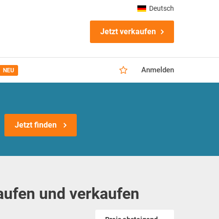
Deutsch
Jetzt verkaufen
Anmelden
NEU
Jetzt finden
aufen und verkaufen