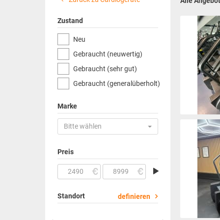
Alle Angebo
Zustand
Neu
Gebraucht (neuwertig)
Gebraucht (sehr gut)
Gebraucht (generalüberholt)
Marke
Bitte wählen
Preis
Standort
definieren