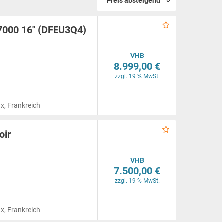
Preis absteigend
7000 16" (DFEU3Q4)
VHB
8.999,00 €
zzgl. 19 % MwSt.
x, Frankreich
oir
VHB
7.500,00 €
zzgl. 19 % MwSt.
x, Frankreich