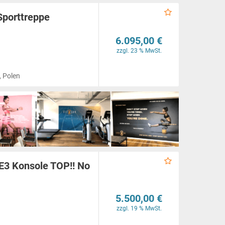
Sporttreppe
6.095,00 €
zzgl. 23 % MwSt.
, Polen
SE3 Konsole TOP!! No
5.500,00 €
zzgl. 19 % MwSt.