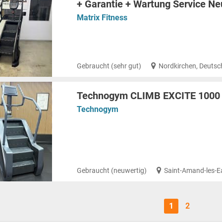
+ Garantie + Wartung Service Ne
Matrix Fitness
Gebraucht (sehr gut)
Nordkirchen, Deutsc
Technogym CLIMB EXCITE 1000 
Technogym
Gebraucht (neuwertig)
Saint-Amand-les-E
1
2