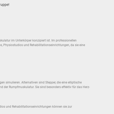
gruppe!
kulatur im Unterkörper konzipiert ist. Im professionellen
os, Physiostudios und Rehabilitationseinrichtungen, da sie eine
n simulieren. Alternativen sind Stepper, die eine elliptische
nd der Rumpfmuskulatur. Sie sind besonders effektiv für das Herz-
dios und Rehabilitationseinrichtungen können sie zur