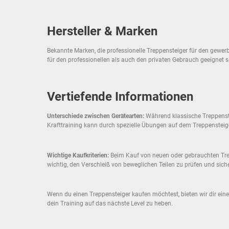
Hersteller & Marken
Bekannte Marken, die professionelle Treppensteiger für den gewerbl
für den professionellen als auch den privaten Gebrauch geeignet s
Vertiefende Informationen
Unterschiede zwischen Gerätearten:
Während klassische Treppenstei
Krafttraining kann durch spezielle Übungen auf dem Treppensteig
Wichtige Kaufkriterien:
Beim Kauf von neuen oder gebrauchten Trep
wichtig, den Verschleiß von beweglichen Teilen zu prüfen und siche
Wenn du einen Treppensteiger kaufen möchtest, bieten wir dir ein
dein Training auf das nächste Level zu heben.