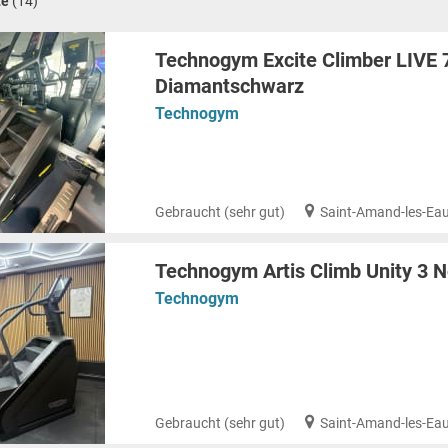
te
(14)
Technogym Excite Climber LIVE 
Diamantschwarz
Technogym
Gebraucht (sehr gut)
Saint-Amand-les-Eau
Technogym Artis Climb Unity 3 N
Technogym
Gebraucht (sehr gut)
Saint-Amand-les-Eau