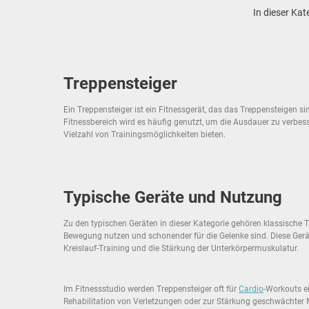
In dieser Ka
Treppensteiger
Ein Treppensteiger ist ein Fitnessgerät, das das Treppensteigen si
Fitnessbereich wird es häufig genutzt, um die Ausdauer zu verbesse
Vielzahl von Trainingsmöglichkeiten bieten.
Typische Geräte und Nutzung
Zu den typischen Geräten in dieser Kategorie gehören klassische Tre
Bewegung nutzen und schonender für die Gelenke sind. Diese Gerät
Kreislauf-Training und die Stärkung der Unterkörpermuskulatur.
Im Fitnessstudio werden Treppensteiger oft für
Cardio
-Workouts e
Rehabilitation von Verletzungen oder zur Stärkung geschwächter