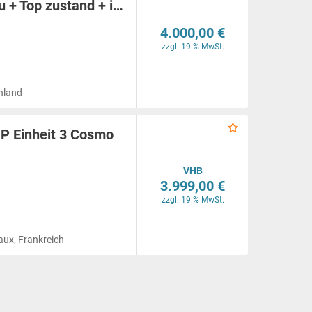
u + Top zustand + i…
4.000,00 €
zzgl. 19 % MwSt.
hland
P Einheit 3 Cosmo
VHB
3.999,00 €
zzgl. 19 % MwSt.
aux, Frankreich