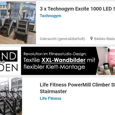
3 x Technogym Excite 1000 LED 
Technogym
Gebraucht (generalüberholt)
Bielsko-Biała
Life Fitness PowerMill Climber 
Stairmaster
Life Fitness