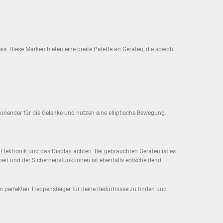
ss. Diese Marken bieten eine breite Palette an Geräten, die sowohl
onender für die Gelenke und nutzen eine elliptische Bewegung.
lektronik und das Display achten. Bei gebrauchten Geräten ist es
heit und der Sicherheitsfunktionen ist ebenfalls entscheidend.
 perfekten Treppensteiger für deine Bedürfnisse zu finden und