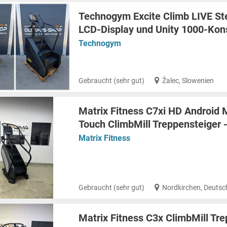
Technogym Excite Climb LIVE Ste
LCD-Display und Unity 1000-Kon
Technogym
Gebraucht (sehr gut)
Žalec, Slowenien
Matrix Fitness C7xi HD Android 
Touch ClimbMill Treppensteiger 
Matrix Fitness
Gebraucht (sehr gut)
Nordkirchen, Deutsc
Matrix Fitness C3x ClimbMill Tr