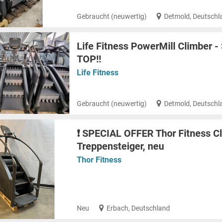
Gebraucht (neuwertig)
Detmold, Deutschl
Life Fitness PowerMill Climber 
TOP!!
Life Fitness
Gebraucht (neuwertig)
Detmold, Deutschl
❗️ SPECIAL OFFER Thor Fitness Cl
Treppensteiger, neu
Thor Fitness
Neu
Erbach, Deutschland