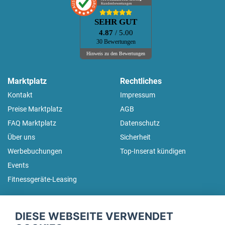
Kundenbewertungen
SEHR GUT
4.87
/ 5.00
30 Bewertungen
Hinweis zu den Bewertungen
Marktplatz
Rechtliches
Kontakt
Impressum
Preise Marktplatz
AGB
FAQ Marktplatz
Datenschutz
Über uns
Sicherheit
Werbebuchungen
Top-Inserat kündigen
Events
Fitnessgeräte-Leasing
fitnessmarkt.de Newsletter
DIESE WEBSEITE VERWENDET