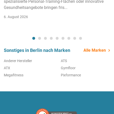
spezialisierte Personal-Training-Flächen oder innovative
Gesundheitsangebote bringen fris...
6. August 2026
Sonstiges in Berlin nach Marken
Alle Marken
Anderer Hersteller
ATS
ATX
Gymfloor
Megafitness
Pixformance
AUSGEZEICHNET
.org