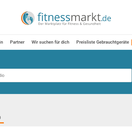
in
Partner
Wir suchen für dich
Preisliste Gebrauchtgeräte
)