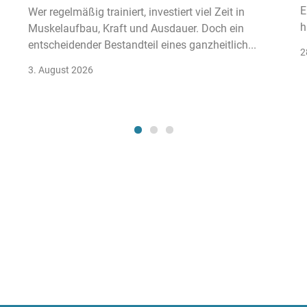
E
Wer regelmäßig trainiert, investiert viel Zeit in
h
Muskelaufbau, Kraft und Ausdauer. Doch ein
entscheidender Bestandteil eines ganzheitlich...
2
3. August 2026