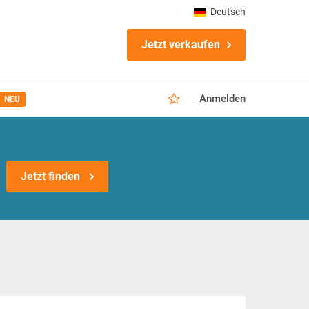
Deutsch
Jetzt verkaufen
Anmelden
NEU
Jetzt finden