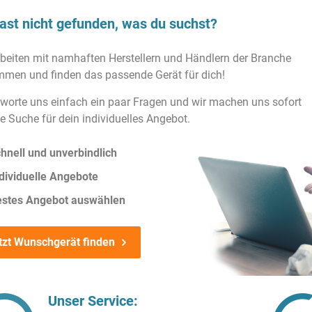
ast nicht gefunden, was du suchst?
rbeiten mit namhaften Herstellern und Händlern der Branche
men und finden das passende Gerät für dich!
worte uns einfach ein paar Fragen und wir machen uns sofort
ie Suche für dein individuelles Angebot.
hnell und unverbindlich
dividuelle Angebote
estes Angebot auswählen
tzt Wunschgerät finden
Unser Service: