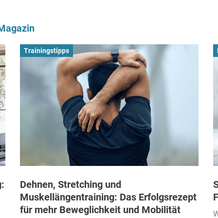
-Magazin
Trainingstipps
:
Dehnen, Stretching und
S
Muskellängentraining: Das Erfolgsrezept
F
für mehr Beweglichkeit und Mobilität
W