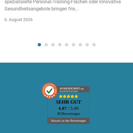
spezialisierte Personal-Training-Flächen oder innovative
Gesundheitsangebote bringen fris...
6. August 2026
AUSGEZEICHNET
.org
Kundenbewertungen
SEHR GUT
4.87
/ 5.00
30 Bewertungen
Hinweis zu den Bewertungen