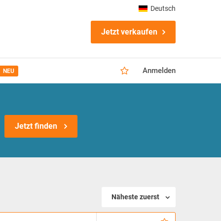
Deutsch
Jetzt verkaufen
Anmelden
NEU
Jetzt finden
Näheste zuerst