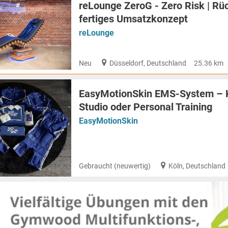
reLounge ZeroG - Zero Risk | R
fertiges Umsatzkonzept
reLounge
Neu
Düsseldorf, Deutschland
25.36 km
EasyMotionSkin EMS-System – K
Studio oder Personal Training
EasyMotionSkin
Gebraucht (neuwertig)
Köln, Deutschland