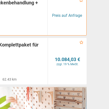
ückenbehandlung +
Preis auf Anfrage
omplettpaket für
10.084,03 €
zzgl. 19 % MwSt.
62.43 km