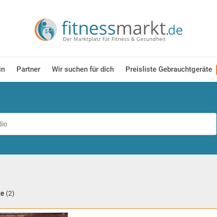
in
Partner
Wir suchen für dich
Preisliste Gebrauchtgeräte
te
(2)