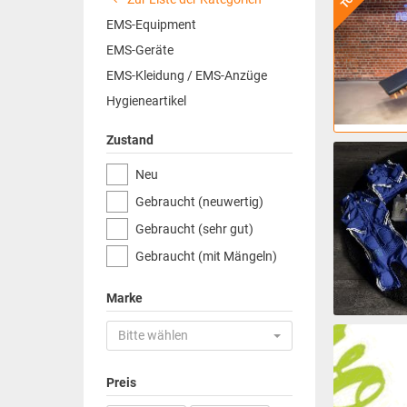
EMS-Equipment
EMS-Geräte
EMS-Kleidung / EMS-Anzüge
Hygieneartikel
Zustand
Neu
Gebraucht (neuwertig)
Gebraucht (sehr gut)
Gebraucht (mit Mängeln)
Marke
Bitte wählen
Preis