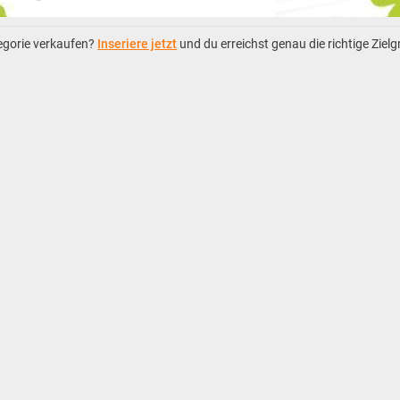
tegorie verkaufen?
Inseriere jetzt
und du erreichst genau die richtige Ziel