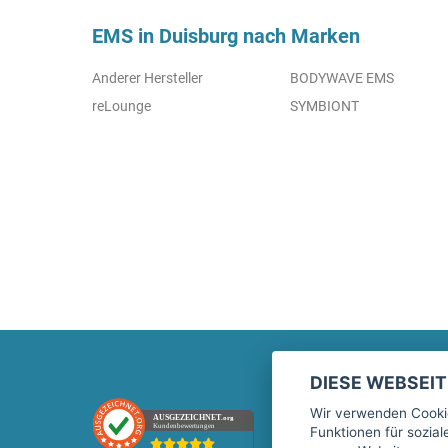
EMS in Duisburg nach Marken
Anderer Hersteller
BODYWAVE EMS
reLounge
SYMBIONT
DIESE WEBSEI
Marktplatz
Wir verwenden Cookie
AUSGEZEICHNET
.org
Kundenbewertungen
Funktionen für sozia
Kontakt