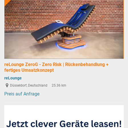
reLounge ZeroG - Zero Risk | Rückenbehandlung +
fertiges Umsatzkonzept
reLounge
Düsseldorf, Deutschland
25.36 km
Preis auf Anfrage