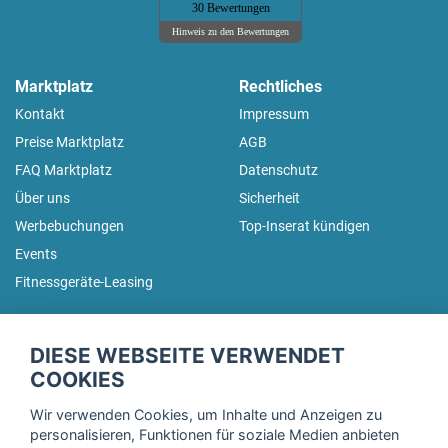
30 Bewertungen
Hinweis zu den Bewertungen
Marktplatz
Rechtliches
Kontakt
Impressum
Preise Marktplatz
AGB
FAQ Marktplatz
Datenschutz
Über uns
Sicherheit
Werbebuchungen
Top-Inserat kündigen
Events
Fitnessgeräte-Leasing
fitnessmarkt.de Newsletter
DIESE WEBSEITE VERWENDET
Trage dich hier für unseren Newsletter ein und erhalte regelmäßig
COOKIES
die neuesten Angebote!
Wir verwenden Cookies, um Inhalte und Anzeigen zu
personalisieren, Funktionen für soziale Medien anbieten