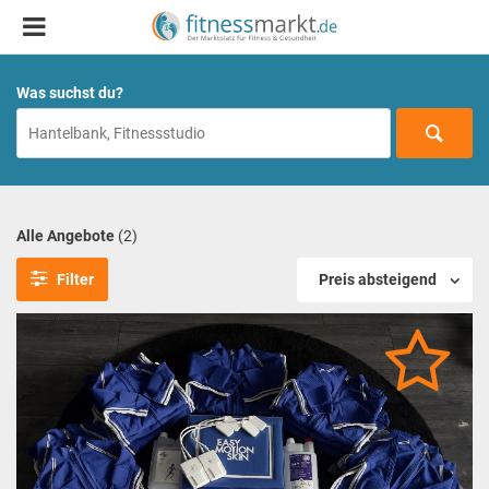
Was suchst du?
Alle Angebote
(2)
Filter
Preis absteigend