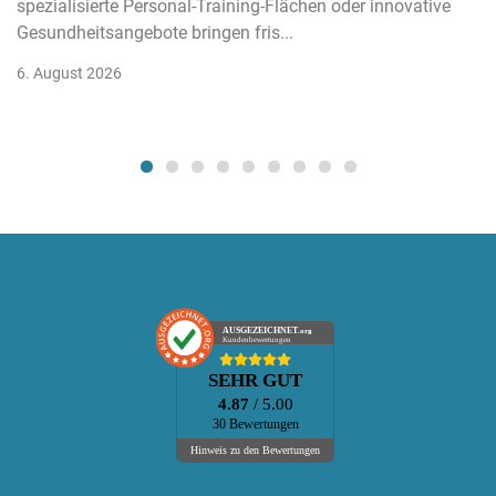
spezialisierte Personal-Training-Flächen oder innovative
Gesundheitsangebote bringen fris...
6. August 2026
AUSGEZEICHNET
.org
Kundenbewertungen
SEHR GUT
4.87
/ 5.00
30 Bewertungen
Hinweis zu den Bewertungen