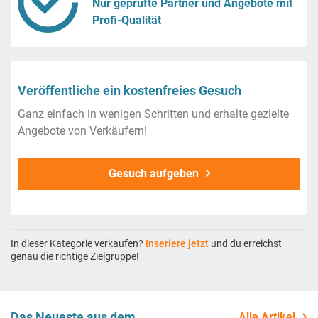
Nur geprüfte Partner und Angebote mit
Profi-Qualität
Veröffentliche ein kostenfreies Gesuch
Ganz einfach in wenigen Schritten und erhalte gezielte
Angebote von Verkäufern!
Gesuch aufgeben
In dieser Kategorie verkaufen?
Inseriere jetzt
und du erreichst
genau die richtige Zielgruppe!
Das Neueste aus dem
Alle Artikel