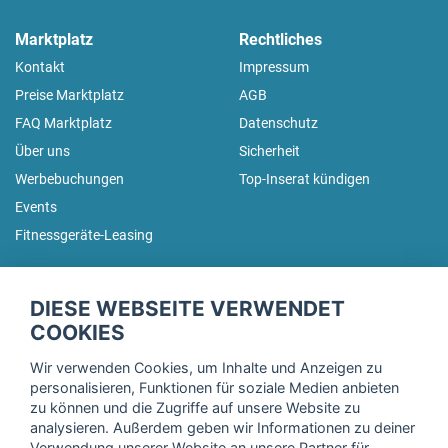
Marktplatz
Rechtliches
Kontakt
Impressum
Preise Marktplatz
AGB
FAQ Marktplatz
Datenschutz
Über uns
Sicherheit
Werbebuchungen
Top-Inserat kündigen
Events
Fitnessgeräte-Leasing
fitnessmarkt.de Newsletter
DIESE WEBSEITE VERWENDET
Trage dich hier für unseren Newsletter ein und erhalte regelmäßig
COOKIES
die neuesten Angebote!
Wir verwenden Cookies, um Inhalte und Anzeigen zu
personalisieren, Funktionen für soziale Medien anbieten
zu können und die Zugriffe auf unsere Website zu
analysieren. Außerdem geben wir Informationen zu deiner
Ich stimme der Verarbeitung meiner Daten, wie in der
Verwendung unserer Website an unsere Partner für