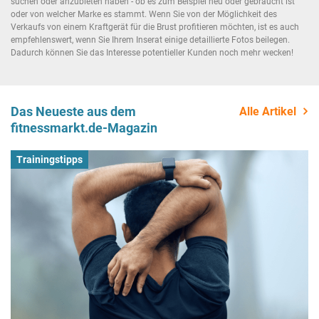
suchen oder anzubieten haben - ob es zum Beispiel neu oder gebraucht ist
oder von welcher Marke es stammt. Wenn Sie von der Möglichkeit des
Verkaufs von einem Kraftgerät für die Brust profitieren möchten, ist es auch
empfehlenswert, wenn Sie Ihrem Inserat einige detaillierte Fotos beilegen.
Dadurch können Sie das Interesse potentieller Kunden noch mehr wecken!
Das Neueste aus dem
Alle Artikel
fitnessmarkt.de-Magazin
Trainingstipps