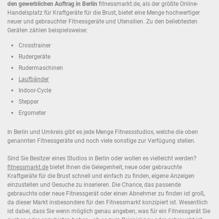
den gewerblichen Auftrag in Berlin
fitnessmarkt.de, als der größte Online-
Handelsplatz für Kraftgeräte für die Brust, bietet eine Menge hochwertiger
neuer und gebrauchter Fitnessgeräte und Utensilien. Zu den beliebtesten
Geräten zählen beispielsweise:
Crosstrainer
Rudergeräte
Rudermaschinen
Laufbänder
Indoor-Cycle
Stepper
Ergometer
In Berlin und Umkreis gibt es jede Menge Fitnessstudios, welche die oben
genannten Fitnessgeräte und noch viele sonstige zur Verfügung stellen.
Sind Sie Besitzer eines Studios in Berlin oder wollen es vielleicht werden?
fitnessmarkt.de
bietet Ihnen die Gelegenheit, neue oder gebrauchte
Kraftgeräte für die Brust schnell und einfach zu finden, eigene Anzeigen
einzustellen und Gesuche zu inserieren. Die Chance, das passende
gebrauchte oder neue Fitnessgerät oder einen Abnehmer zu finden ist groß,
da dieser Markt insbesondere für den Fitnessmarkt konzipiert ist. Wesentlich
ist dabei, dass Sie wenn möglich genau angeben, was für ein Fitnessgerät Sie