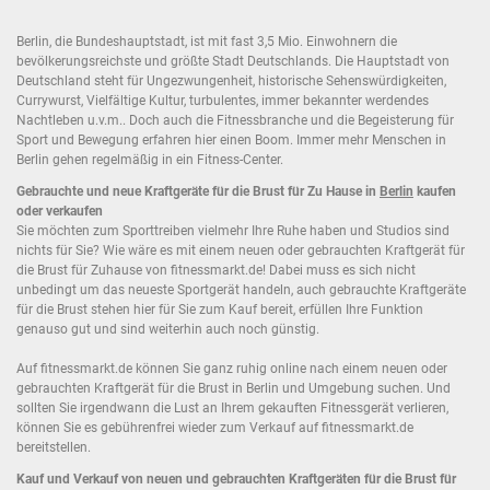
Berlin, die Bundeshauptstadt, ist mit fast 3,5 Mio. Einwohnern die
bevölkerungsreichste und größte Stadt Deutschlands. Die Hauptstadt von
Deutschland steht für Ungezwungenheit, historische Sehenswürdigkeiten,
Currywurst, Vielfältige Kultur, turbulentes, immer bekannter werdendes
Nachtleben u.v.m.. Doch auch die Fitnessbranche und die Begeisterung für
Sport und Bewegung erfahren hier einen Boom. Immer mehr Menschen in
Berlin gehen regelmäßig in ein Fitness-Center.
Gebrauchte und neue Kraftgeräte für die Brust für Zu Hause in
Berlin
kaufen
oder verkaufen
Sie möchten zum Sporttreiben vielmehr Ihre Ruhe haben und Studios sind
nichts für Sie? Wie wäre es mit einem neuen oder gebrauchten Kraftgerät für
die Brust für Zuhause von fitnessmarkt.de! Dabei muss es sich nicht
unbedingt um das neueste Sportgerät handeln, auch gebrauchte Kraftgeräte
für die Brust stehen hier für Sie zum Kauf bereit, erfüllen Ihre Funktion
genauso gut und sind weiterhin auch noch günstig.
Auf fitnessmarkt.de können Sie ganz ruhig online nach einem neuen oder
gebrauchten Kraftgerät für die Brust in Berlin und Umgebung suchen. Und
sollten Sie irgendwann die Lust an Ihrem gekauften Fitnessgerät verlieren,
können Sie es gebührenfrei wieder zum Verkauf auf fitnessmarkt.de
bereitstellen.
Kauf und Verkauf von neuen und gebrauchten Kraftgeräten für die Brust für