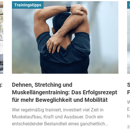
Trainingstipps
:
Dehnen, Stretching und
S
Muskellängentraining: Das Erfolgsrezept
F
für mehr Beweglichkeit und Mobilität
W
E
Wer regelmäßig trainiert, investiert viel Zeit in
h
Muskelaufbau, Kraft und Ausdauer. Doch ein
entscheidender Bestandteil eines ganzheitlich...
2