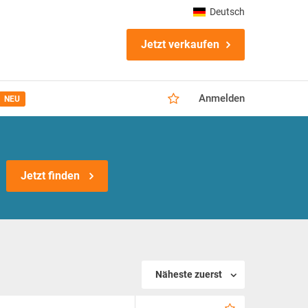
Deutsch
Jetzt verkaufen
Anmelden
NEU
Jetzt finden
Näheste zuerst