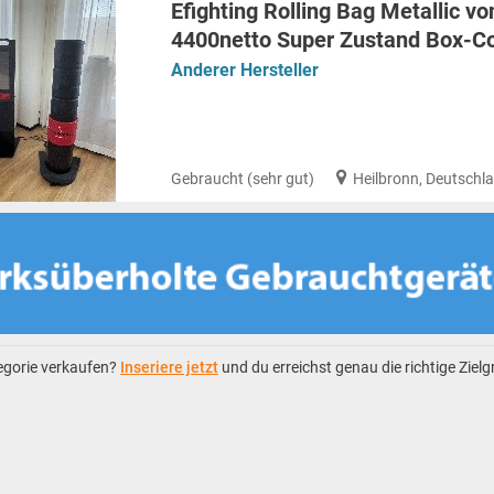
Efighting Rolling Bag Metallic vo
4400netto Super Zustand Box-C
Anderer Hersteller
Gebraucht (sehr gut)
Heilbronn, Deutschl
tegorie verkaufen?
Inseriere jetzt
und du erreichst genau die richtige Ziel