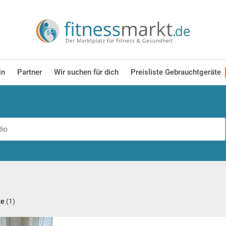
in
Partner
Wir suchen für dich
Preisliste Gebrauchtgeräte
te
(1)