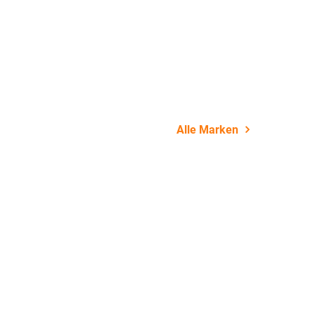
22. Juli 
Alle Marken