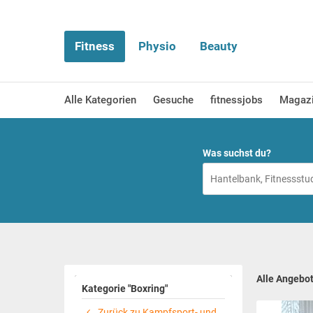
Fitness
Physio
Beauty
Alle Kategorien
Gesuche
fitnessjobs
Magaz
Was suchst du?
Alle Angebo
Kategorie "Boxring"
Zurück zu Kampfsport- und