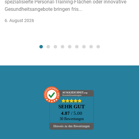
spezialisierte Personal-Training-Flächen oder innovative
Gesundheitsangebote bringen fris...
6. August 2026
AUSGEZEICHNET
.org
Kundenbewertungen
SEHR GUT
4.87
/ 5.00
30 Bewertungen
Hinweis zu den Bewertungen