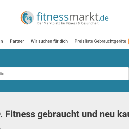
in
Partner
Wir suchen für dich
Preisliste Gebrauchtgeräte
. Fitness gebraucht und neu ka