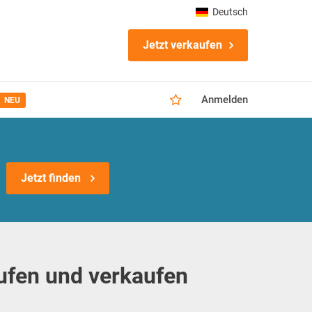
Deutsch
Jetzt verkaufen
Anmelden
NEU
Jetzt finden
ufen und verkaufen