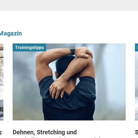
-Magazin
Trainingstipps
:
Dehnen, Stretching und
S