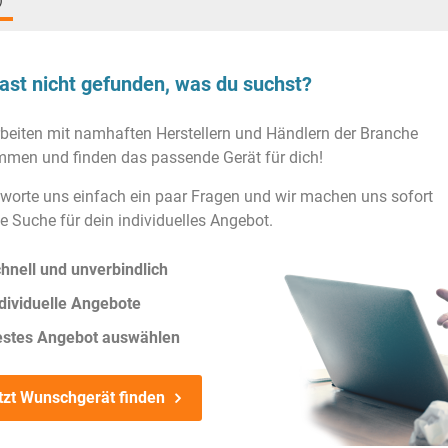
)
ast nicht gefunden, was du suchst?
rbeiten mit namhaften Herstellern und Händlern der Branche
men und finden das passende Gerät für dich!
worte uns einfach ein paar Fragen und wir machen uns sofort
ie Suche für dein individuelles Angebot.
hnell und unverbindlich
dividuelle Angebote
estes Angebot auswählen
tzt Wunschgerät finden