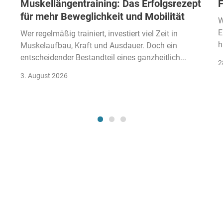
Muskellängentraining: Das Erfolgsrezept
F
für mehr Beweglichkeit und Mobilität
W
E
Wer regelmäßig trainiert, investiert viel Zeit in
h
Muskelaufbau, Kraft und Ausdauer. Doch ein
entscheidender Bestandteil eines ganzheitlich...
2
3. August 2026