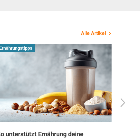
Alle Artikel
Ernährungstipps
Busines
o unterstützt Ernährung deine
Wie Fi