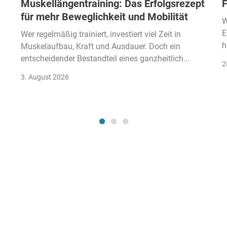
Muskellängentraining: Das Erfolgsrezept
F
für mehr Beweglichkeit und Mobilität
W
E
Wer regelmäßig trainiert, investiert viel Zeit in
h
Muskelaufbau, Kraft und Ausdauer. Doch ein
entscheidender Bestandteil eines ganzheitlich...
2
3. August 2026