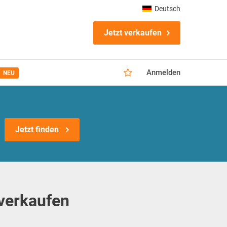
Deutsch
Jetzt verkaufen
Anmelden
NEU
Jetzt finden
verkaufen