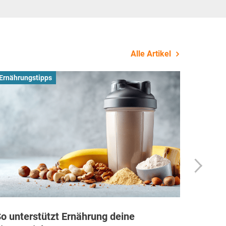
Alle Artikel
Ernährungstipps
Busines
o unterstützt Ernährung deine
Wie Fi