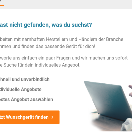
)
ast nicht gefunden, was du suchst?
rbeiten mit namhaften Herstellern und Händlern der Branche
men und finden das passende Gerät für dich!
worte uns einfach ein paar Fragen und wir machen uns sofort
ie Suche für dein individuelles Angebot.
hnell und unverbindlich
dividuelle Angebote
estes Angebot auswählen
tzt Wunschgerät finden