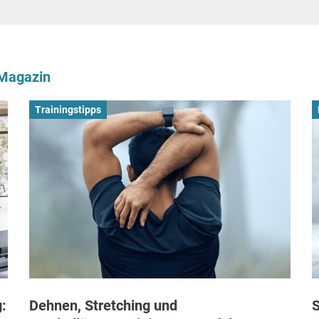
-Magazin
Trainingstipps
:
Dehnen, Stretching und
S