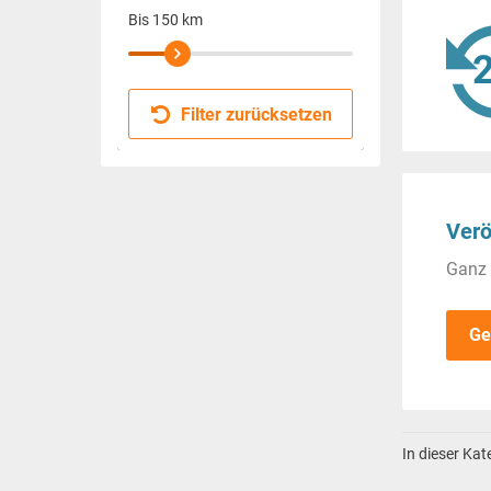
Bis
150
km
Filter zurücksetzen
Verö
Ganz 
Ge
In dieser Ka