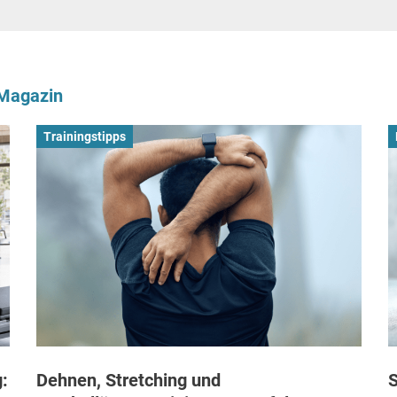
-Magazin
Trainingstipps
:
Dehnen, Stretching und
S