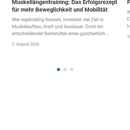
Muskellängentraining: Das Erfolgsrezept
F
für mehr Beweglichkeit und Mobilität
W
E
Wer regelmäßig trainiert, investiert viel Zeit in
h
Muskelaufbau, Kraft und Ausdauer. Doch ein
entscheidender Bestandteil eines ganzheitlich...
2
3. August 2026