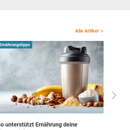
Alle Artikel
Ernährungstipps
Busines
o unterstützt Ernährung deine
Wie Fi