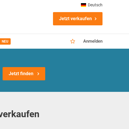
Deutsch
Jetzt verkaufen
Anmelden
NEU
Jetzt finden
verkaufen