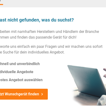
)
ast nicht gefunden, was du suchst?
rbeiten mit namhaften Herstellern und Händlern der Branche
men und finden das passende Gerät für dich!
worte uns einfach ein paar Fragen und wir machen uns sofort
ie Suche für dein individuelles Angebot.
hnell und unverbindlich
dividuelle Angebote
estes Angebot auswählen
tzt Wunschgerät finden