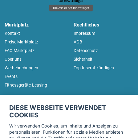
30 Bewertungen
Hinweis zu den Bewertungen
Marktplatz
Rechtliches
Kontakt
Impressum
Preise Marktplatz
AGB
FAQ Marktplatz
Datenschutz
Über uns
Sicherheit
Werbebuchungen
Top-Inserat kündigen
Events
Fitnessgeräte-Leasing
fitnessmarkt.de Newsletter
DIESE WEBSEITE VERWENDET
Trage dich hier für unseren Newsletter ein und erhalte regelmäßig
COOKIES
die neuesten Angebote!
Wir verwenden Cookies, um Inhalte und Anzeigen zu
personalisieren, Funktionen für soziale Medien anbieten