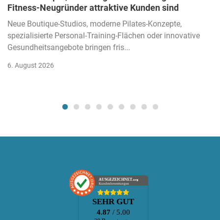
Fitness-Neugründer attraktive Kunden sind
Neue Boutique-Studios, moderne Pilates-Konzepte,
spezialisierte Personal-Training-Flächen oder innovative
Gesundheitsangebote bringen fris...
6. August 2026
AUSGEZEICHNET
.org
Kundenbewertungen
SEHR GUT
4.87
/ 5.00