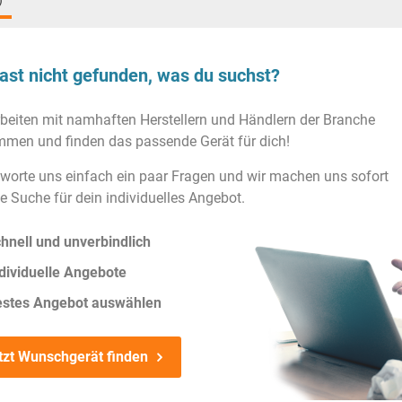
)
ast nicht gefunden, was du suchst?
rbeiten mit namhaften Herstellern und Händlern der Branche
men und finden das passende Gerät für dich!
worte uns einfach ein paar Fragen und wir machen uns sofort
ie Suche für dein individuelles Angebot.
hnell und unverbindlich
dividuelle Angebote
estes Angebot auswählen
tzt Wunschgerät finden