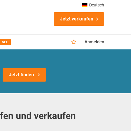
Deutsch
Jetzt verkaufen
Anmelden
NEU
Jetzt finden
ufen und verkaufen