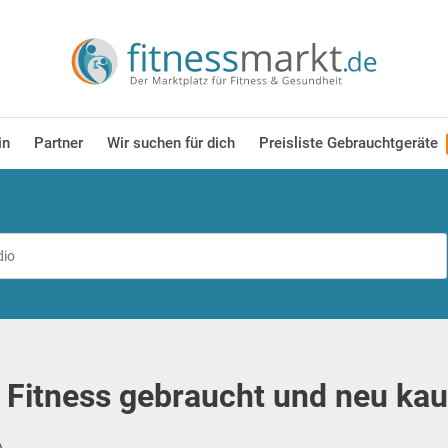
in
Partner
Wir suchen für dich
Preisliste Gebrauchtgeräte
 Fitness gebraucht und neu ka