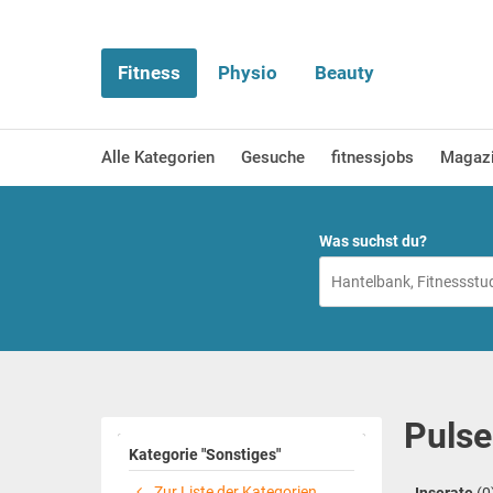
Fitness
Physio
Beauty
Alle Kategorien
Gesuche
fitnessjobs
Magaz
Was suchst du?
Pulse
Kategorie "Sonstiges"
Zur Liste der Kategorien