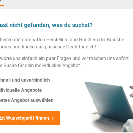
)
ast nicht gefunden, was du suchst?
rbeiten mit namhaften Herstellern und Händlern der Branche
men und finden das passende Gerät für dich!
worte uns einfach ein paar Fragen und wir machen uns sofort
ie Suche für dein individuelles Angebot.
hnell und unverbindlich
dividuelle Angebote
estes Angebot auswählen
tzt Wunschgerät finden