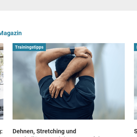
-Magazin
Trainingstipps
:
Dehnen, Stretching und
S