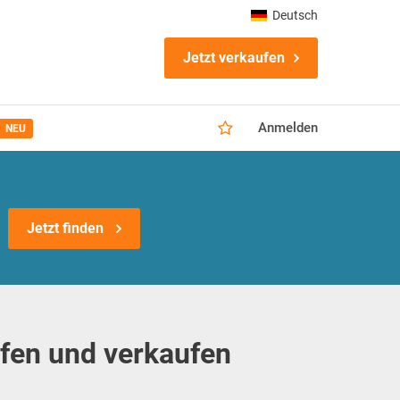
Deutsch
Jetzt verkaufen
Anmelden
NEU
Jetzt finden
ufen und verkaufen