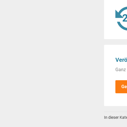
Verö
Ganz 
Ge
In dieser Ka