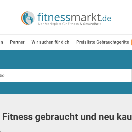
in
Partner
Wir suchen für dich
Preisliste Gebrauchtgeräte
 Fitness gebraucht und neu ka