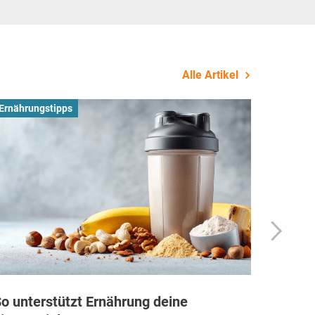
Alle Artikel
Ernährungstipps
Busines
o unterstützt Ernährung deine
Wie Fi