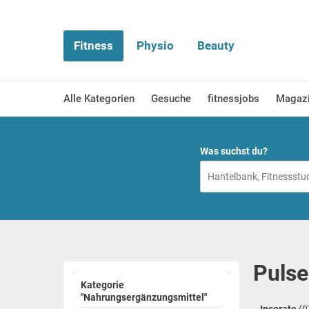
Fitness
Physio
Beauty
Alle Kategorien
Gesuche
fitnessjobs
Magaz
Was suchst du?
Pulse
Kategorie
"Nahrungsergänzungsmittel"