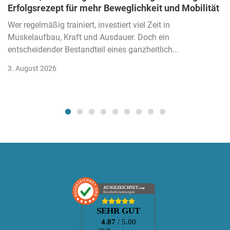
Erfolgsrezept für mehr Beweglichkeit und Mobilität
Wer regelmäßig trainiert, investiert viel Zeit in
Muskelaufbau, Kraft und Ausdauer. Doch ein
entscheidender Bestandteil eines ganzheitlich...
3. August 2026
AUSGEZEICHNET
.org
Kundenbewertungen
SEHR GUT
4.87
/ 5.00