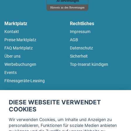
30 Bewertungen
Hinweis zu den Bewertungen
Marktplatz
Rechtliches
Kontakt
Impressum
Preise Marktplatz
AGB
FAQ Marktplatz
Datenschutz
Über uns
Sicherheit
Werbebuchungen
Top-Inserat kündigen
Events
Fitnessgeräte-Leasing
fitnessmarkt.de Newsletter
DIESE WEBSEITE VERWENDET
Trage dich hier für unseren Newsletter ein und erhalte regelmäßig
COOKIES
die neuesten Angebote!
Wir verwenden Cookies, um Inhalte und Anzeigen zu
personalisieren, Funktionen für soziale Medien anbieten