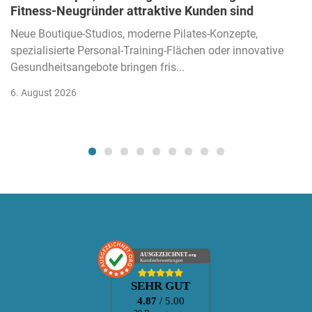
Fitness-Neugründer attraktive Kunden sind
Neue Boutique-Studios, moderne Pilates-Konzepte,
spezialisierte Personal-Training-Flächen oder innovative
Gesundheitsangebote bringen fris...
6. August 2026
AUSGEZEICHNET
.org
Kundenbewertungen
SEHR GUT
4.87
/ 5.00