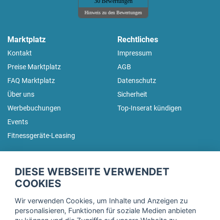
30 Bewertungen
Hinweis zu den Bewertungen
Marktplatz
Rechtliches
Kontakt
Impressum
Preise Marktplatz
AGB
FAQ Marktplatz
Datenschutz
Über uns
Sicherheit
Werbebuchungen
Top-Inserat kündigen
Events
Fitnessgeräte-Leasing
fitnessmarkt.de Newsletter
DIESE WEBSEITE VERWENDET
Trage dich hier für unseren Newsletter ein und erhalte regelmäßig
COOKIES
die neuesten Angebote!
Wir verwenden Cookies, um Inhalte und Anzeigen zu
personalisieren, Funktionen für soziale Medien anbieten