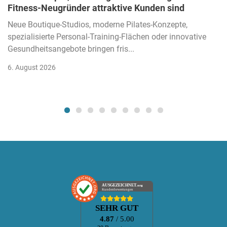
Fitness-Neugründer attraktive Kunden sind
Neue Boutique-Studios, moderne Pilates-Konzepte,
spezialisierte Personal-Training-Flächen oder innovative
Gesundheitsangebote bringen fris...
6. August 2026
AUSGEZEICHNET
.org
Kundenbewertungen
SEHR GUT
4.87
/ 5.00