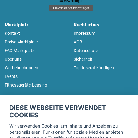
30 Bewertungen
Hinweis zu den Bewertungen
Marktplatz
Rechtliches
Kontakt
Impressum
Preise Marktplatz
AGB
FAQ Marktplatz
Datenschutz
Über uns
Sicherheit
Werbebuchungen
Top-Inserat kündigen
Events
Fitnessgeräte-Leasing
fitnessmarkt.de Newsletter
DIESE WEBSEITE VERWENDET
Trage dich hier für unseren Newsletter ein und erhalte regelmäßig
COOKIES
die neuesten Angebote!
Wir verwenden Cookies, um Inhalte und Anzeigen zu
personalisieren, Funktionen für soziale Medien anbieten