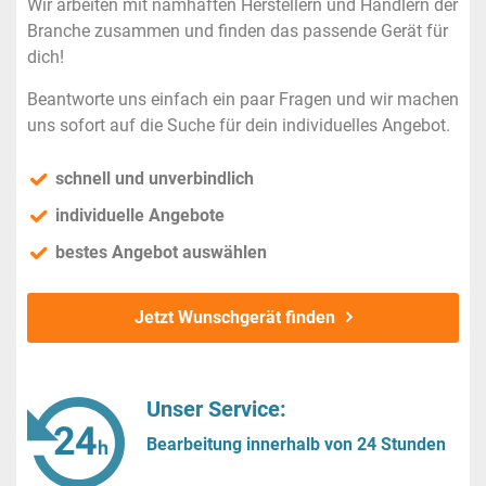
Wir arbeiten mit namhaften Herstellern und Händlern der
Branche zusammen und finden das passende Gerät für
dich!
Beantworte uns einfach ein paar Fragen und wir machen
uns sofort auf die Suche für dein individuelles Angebot.
schnell und unverbindlich
individuelle Angebote
bestes Angebot auswählen
Jetzt Wunschgerät finden
Unser Service:
Bearbeitung innerhalb von 24 Stunden