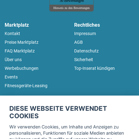
30 Bewertungen
Hinweis zu den Bewertungen
Marktplatz
Rechtliches
Kontakt
Impressum
Preise Marktplatz
AGB
FAQ Marktplatz
Datenschutz
Über uns
Sicherheit
Werbebuchungen
Top-Inserat kündigen
Events
Fitnessgeräte-Leasing
fitnessmarkt.de Newsletter
DIESE WEBSEITE VERWENDET
Trage dich hier für unseren Newsletter ein und erhalte regelmäßig
COOKIES
die neuesten Angebote!
Wir verwenden Cookies, um Inhalte und Anzeigen zu
personalisieren, Funktionen für soziale Medien anbieten