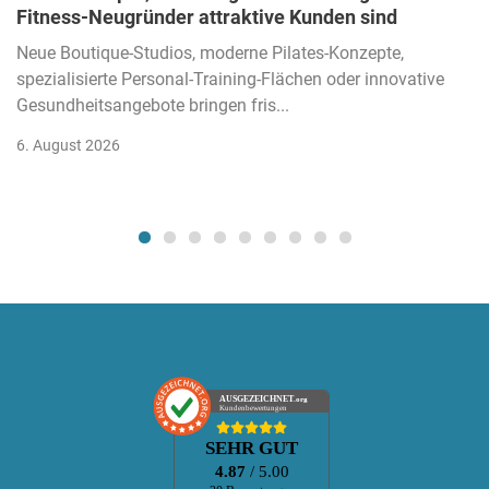
Fitness-Neugründer attraktive Kunden sind
Neue Boutique-Studios, moderne Pilates-Konzepte,
spezialisierte Personal-Training-Flächen oder innovative
Gesundheitsangebote bringen fris...
6. August 2026
AUSGEZEICHNET
.org
Kundenbewertungen
SEHR GUT
4.87
/ 5.00