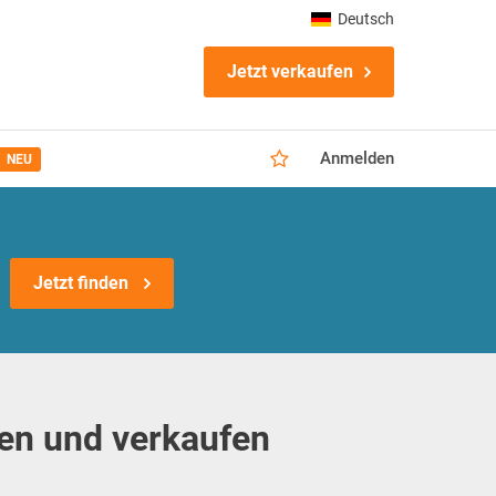
Deutsch
Jetzt verkaufen
Anmelden
NEU
Jetzt finden
en und verkaufen