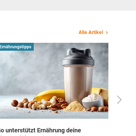
Alle Artikel
Ernährungstipps
Busines
o unterstützt Ernährung deine
Wie Fi