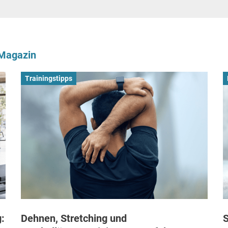
-Magazin
Trainingstipps
:
Dehnen, Stretching und
S