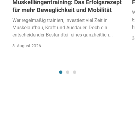
Muskellängentraining: Das Erfolgsrezept
F
für mehr Beweglichkeit und Mobilität
W
E
Wer regelmäßig trainiert, investiert viel Zeit in
h
Muskelaufbau, Kraft und Ausdauer. Doch ein
entscheidender Bestandteil eines ganzheitlich...
2
3. August 2026