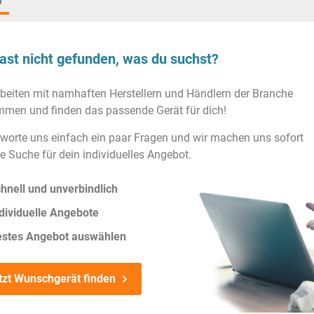
)
ast nicht gefunden, was du suchst?
rbeiten mit namhaften Herstellern und Händlern der Branche
men und finden das passende Gerät für dich!
worte uns einfach ein paar Fragen und wir machen uns sofort
ie Suche für dein individuelles Angebot.
hnell und unverbindlich
dividuelle Angebote
estes Angebot auswählen
tzt Wunschgerät finden