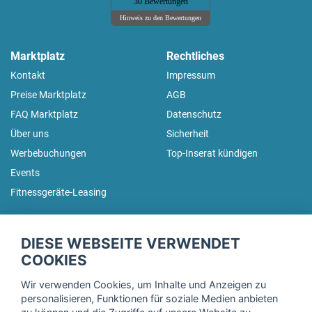
30 Bewertungen
Hinweis zu den Bewertungen
Marktplatz
Rechtliches
Kontakt
Impressum
Preise Marktplatz
AGB
FAQ Marktplatz
Datenschutz
Über uns
Sicherheit
Werbebuchungen
Top-Inserat kündigen
Events
Fitnessgeräte-Leasing
fitnessmarkt.de Newsletter
DIESE WEBSEITE VERWENDET
Trage dich hier für unseren Newsletter ein und erhalte regelmäßig
COOKIES
die neuesten Angebote!
Wir verwenden Cookies, um Inhalte und Anzeigen zu
personalisieren, Funktionen für soziale Medien anbieten