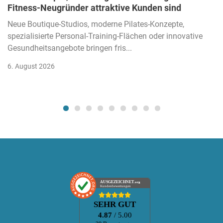
Fitness-Neugründer attraktive Kunden sind
Neue Boutique-Studios, moderne Pilates-Konzepte,
spezialisierte Personal-Training-Flächen oder innovative
Gesundheitsangebote bringen fris...
6. August 2026
AUSGEZEICHNET
.org
Kundenbewertungen
SEHR GUT
4.87
/ 5.00