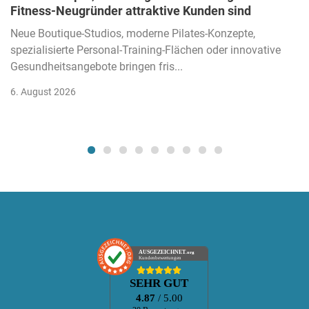
Fitness-Neugründer attraktive Kunden sind
Neue Boutique-Studios, moderne Pilates-Konzepte,
spezialisierte Personal-Training-Flächen oder innovative
Gesundheitsangebote bringen fris...
6. August 2026
AUSGEZEICHNET
.org
Kundenbewertungen
SEHR GUT
4.87
/ 5.00