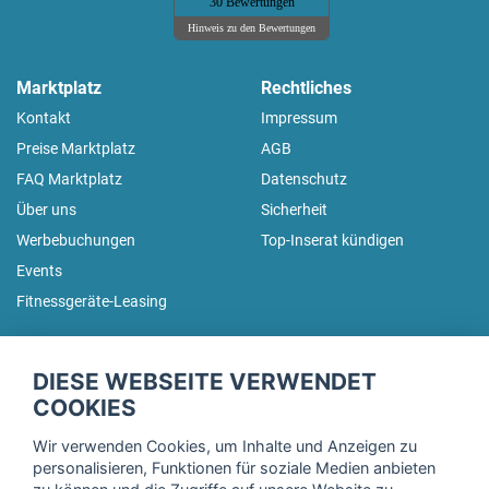
30 Bewertungen
Hinweis zu den Bewertungen
Marktplatz
Rechtliches
Kontakt
Impressum
Preise Marktplatz
AGB
FAQ Marktplatz
Datenschutz
Über uns
Sicherheit
Werbebuchungen
Top-Inserat kündigen
Events
Fitnessgeräte-Leasing
fitnessmarkt.de Newsletter
DIESE WEBSEITE VERWENDET
Trage dich hier für unseren Newsletter ein und erhalte regelmäßig
COOKIES
die neuesten Angebote!
Wir verwenden Cookies, um Inhalte und Anzeigen zu
personalisieren, Funktionen für soziale Medien anbieten