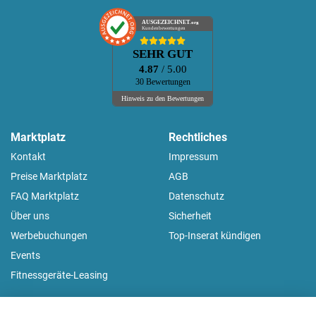
AUSGEZEICHNET
.org
Kundenbewertungen
SEHR GUT
4.87
/ 5.00
30 Bewertungen
Hinweis zu den Bewertungen
Marktplatz
Rechtliches
Kontakt
Impressum
Preise Marktplatz
AGB
FAQ Marktplatz
Datenschutz
Über uns
Sicherheit
Werbebuchungen
Top-Inserat kündigen
Events
Fitnessgeräte-Leasing
fitnessmarkt.de Newsletter