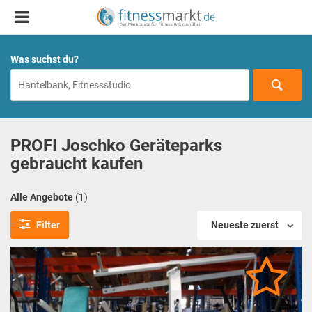
Was suchst du?
PROFI Joschko Geräteparks
gebraucht kaufen
Alle Angebote
(1)
Filter
Neueste zuerst