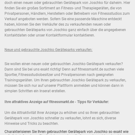
doch einen neuen oder gebrauchten Gerätepark von Joschko für daheim. Hier
finden Sie ein großes Sortiment an Fitness- und Therapiegeräten, die von
Privatpersonen, Händlern, Herstellern oder Betreibern von Fitnessstudios zum
Verkauf angeboten werden. Sofern Sie eine passende Maschine entdeckt
haben, können Sie den Verkäufer des zu verkaufenden neuen oder
gebrauchten Geräteparks von Joschko ganz einfach über die angegebenen
Kontaktdaten oder unser Kontaktformular kontaktieren.
Neue und gebrauchte Joschko Geräteparks verkaufen:
Sie wollen einen neuen oder gebrauchten Joschko Gerätepark verkaufen?
Dann sind Sie bei uns exakt richtig! Denn auf fitnessmarkt.de suchen viele
Sportler, Fitnessstudiobesitzer und Privatpersonen nach geeigneten
Trainingsgeräten. Um Ihren gebrauchten Joschko Gerätepark zu verkaufen,
müssen Sie sich nur auf unserer Plattform anmelden und können dann in
simplen Schritten ein Inserat erstellen.
Ihre attraktives Anzeige auf fitnessmarkt.de - Tipps für Verkäufer:
Um die Attraktivität Ihrer Anzeige zu erhöhen und so Ihren gebrauchten
Gerätepark von Joschko schneller zu verkaufen, lohnt es sich, diverse
Hinweise und Tricks zu beachten.
Charakterisieren Sie Ihren gebrauchten Gerätepark von Joschko so exakt wie