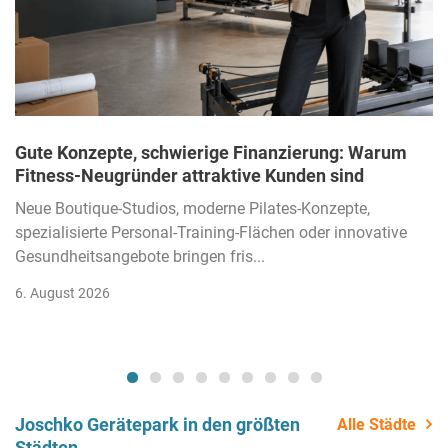
Gute Konzepte, schwierige Finanzierung: Warum
Fitness-Neugründer attraktive Kunden sind
Neue Boutique-Studios, moderne Pilates-Konzepte,
spezialisierte Personal-Training-Flächen oder innovative
Gesundheitsangebote bringen fris...
6. August 2026
Joschko Gerätepark in den größten
Alle Städte
Städten