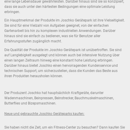
eine lange Lebensdauer gewährleisten. Darüber hinaus sind sie so konzipiert,
dass sie auch unter den härtesten Bedingungen eine optimale Leistung
erbringen.
Ein Hauptmerkmal der Produkte im Joschko Gerätepark ist ihre Vielseitigkeit.
Sie sind für eine Vielzahl von Aufgaben geeignet, von der einfachen
Gartenarbeit bis hin zu komplexen industriellen Anwendungen. Darüber
hinaus sind sie einfach zu bedienen, was sie für Benutzer aller
Erfahrungsstufen zugänglich macht.
Die Qualität der Produkte im Joschko Gerätepark ist unübertroffen. Sie sind
auf Langlebigkeit ausgelegt und können auch bei intensiver Nutzung über
einen langen Zeitraum hinweg eine konstant hohe Leistung erbringen.
Darüber hinaus bietet Joschko einen hervorragenden Kundenservice und
technischen Support, um sicherzustellen, dass die Kunden das Beste aus
ihren Produkten herausholen können.
Der Produzent Joschko hat hauptsächlich Kraftgeräte, darunter
Wadenmaschinen, Beinpressen, Beinstrecker, Bauchmuskelmaschinen,
Butterflies und Bizepsmaschinen.
Neue und gebrauchte Joschko Geräteparks kaufen:
Sie haben nicht die Zeit, um ein Fitness-Center zu besuchen? Dann kaufen Sie