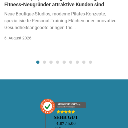
Fitness-Neugründer attraktive Kunden sind
Neue Boutique-Studios, moderne Pilates-Konzepte,
spezialisierte Personal-Training-Flächen oder innovative
Gesundheitsangebote bringen fris...
6. August 2026
AUSGEZEICHNET
.org
Kundenbewertungen
SEHR GUT
4.87
/ 5.00