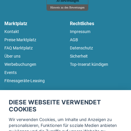
30 Bewertungen
Hinweis zu den Bewertungen
Marktplatz
Rechtliches
Kontakt
Impressum
Preise Marktplatz
AGB
FAQ Marktplatz
Datenschutz
Über uns
Sicherheit
Werbebuchungen
Top-Inserat kündigen
Events
Fitnessgeräte-Leasing
fitnessmarkt.de Newsletter
DIESE WEBSEITE VERWENDET
Trage dich hier für unseren Newsletter ein und erhalte regelmäßig
COOKIES
die neuesten Angebote!
Wir verwenden Cookies, um Inhalte und Anzeigen zu
personalisieren, Funktionen für soziale Medien anbieten