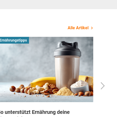
Alle Artikel
Ernährungstipps
Busines
o unterstützt Ernährung deine
Wie Fi