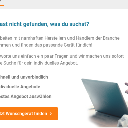
)
ast nicht gefunden, was du suchst?
rbeiten mit namhaften Herstellern und Händlern der Branche
men und finden das passende Gerät für dich!
worte uns einfach ein paar Fragen und wir machen uns sofort
ie Suche für dein individuelles Angebot.
hnell und unverbindlich
dividuelle Angebote
estes Angebot auswählen
tzt Wunschgerät finden