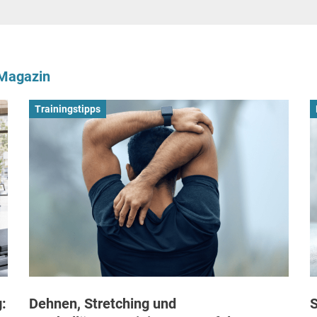
-Magazin
Trainingstipps
:
Dehnen, Stretching und
S