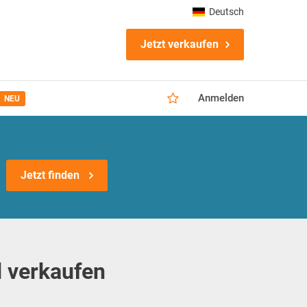
Deutsch
Jetzt verkaufen
Anmelden
NEU
Jetzt finden
 verkaufen