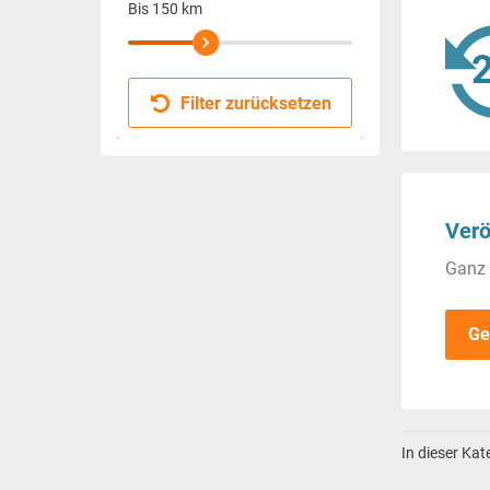
Bis
150
km
Filter zurücksetzen
Verö
Ganz 
Ge
In dieser Ka