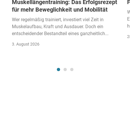
Muskellängentraining: Das Erfolgsrezept
F
für mehr Beweglichkeit und Mobilität
W
E
Wer regelmäßig trainiert, investiert viel Zeit in
h
Muskelaufbau, Kraft und Ausdauer. Doch ein
entscheidender Bestandteil eines ganzheitlich...
2
3. August 2026