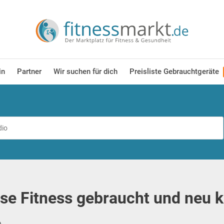
in
Partner
Wir suchen für dich
Preisliste Gebrauchtgeräte
se Fitness gebraucht und neu 