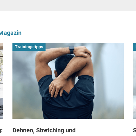
-Magazin
Trainingstipps
:
Dehnen, Stretching und
S