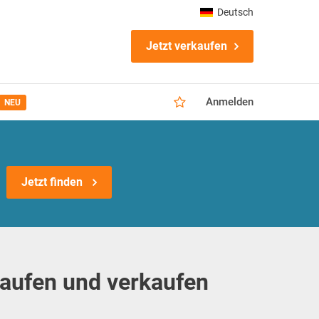
Deutsch
Jetzt verkaufen
Anmelden
NEU
Jetzt finden
kaufen und verkaufen