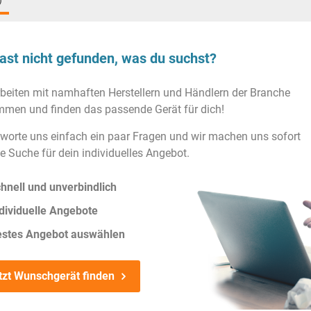
)
ast nicht gefunden, was du suchst?
rbeiten mit namhaften Herstellern und Händlern der Branche
men und finden das passende Gerät für dich!
worte uns einfach ein paar Fragen und wir machen uns sofort
ie Suche für dein individuelles Angebot.
hnell und unverbindlich
dividuelle Angebote
estes Angebot auswählen
tzt Wunschgerät finden