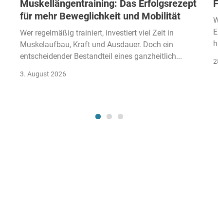
Muskellängentraining: Das Erfolgsrezept
F
für mehr Beweglichkeit und Mobilität
W
E
Wer regelmäßig trainiert, investiert viel Zeit in
h
Muskelaufbau, Kraft und Ausdauer. Doch ein
entscheidender Bestandteil eines ganzheitlich...
2
3. August 2026