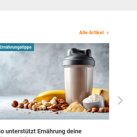
Alle Artikel
Ernährungstipps
Busines
o unterstützt Ernährung deine
Wie Fi