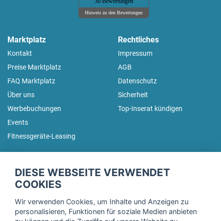
30 Bewertungen
Hinweis zu den Bewertungen
Marktplatz
Rechtliches
Kontakt
Impressum
Preise Marktplatz
AGB
FAQ Marktplatz
Datenschutz
Über uns
Sicherheit
Werbebuchungen
Top-Inserat kündigen
Events
Fitnessgeräte-Leasing
fitnessmarkt.de Newsletter
DIESE WEBSEITE VERWENDET
Trage dich hier für unseren Newsletter ein und erhalte regelmäßig
COOKIES
die neuesten Angebote!
Wir verwenden Cookies, um Inhalte und Anzeigen zu
personalisieren, Funktionen für soziale Medien anbieten