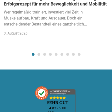
Erfolgsrezept für mehr Beweglichkeit und Mobilität
Wer regelmäßig trainiert, investiert viel Zeit in
Muskelaufbau, Kraft und Ausdauer. Doch ein
entscheidender Bestandteil eines ganzheitlich...
3. August 2026
AUSGEZEICHNET
.org
Kundenbewertungen
SEHR GUT
4.87
/ 5.00