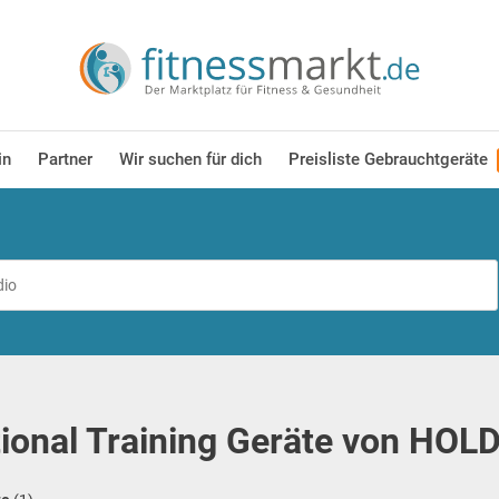
in
Partner
Wir suchen für dich
Preisliste Gebrauchtgeräte
ional Training Geräte von HO