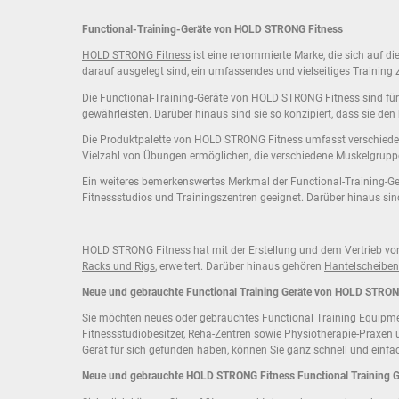
Functional-Training-Geräte von HOLD STRONG Fitness
HOLD STRONG Fitness
ist eine renommierte Marke, die sich auf di
darauf ausgelegt sind, ein umfassendes und vielseitiges Training 
Die Functional-Training-Geräte von HOLD STRONG Fitness sind für i
gewährleisten. Darüber hinaus sind sie so konzipiert, dass sie d
Die Produktpalette von HOLD STRONG Fitness umfasst verschiedene A
Vielzahl von Übungen ermöglichen, die verschiedene Muskelgruppen
Ein weiteres bemerkenswertes Merkmal der Functional-Training-Ger
Fitnessstudios und Trainingszentren geeignet. Darüber hinaus sind
HOLD STRONG Fitness hat mit der Erstellung und dem Vertrieb v
Racks und Rigs
, erweitert. Darüber hinaus gehören
Hantelscheiben
Neue und gebrauchte Functional Training Geräte von HOLD STRON
Sie möchten neues oder gebrauchtes Functional Training Equipmen
Fitnessstudiobesitzer, Reha-Zentren sowie Physiotherapie-Praxe
Gerät für sich gefunden haben, können Sie ganz schnell und einfa
Neue und gebrauchte HOLD STRONG Fitness Functional Training Ge