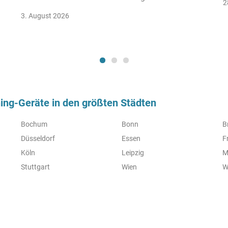
2
3. August 2026
ng-Geräte in den größten Städten
Bochum
Bonn
B
Düsseldorf
Essen
F
Köln
Leipzig
M
Stuttgart
Wien
W