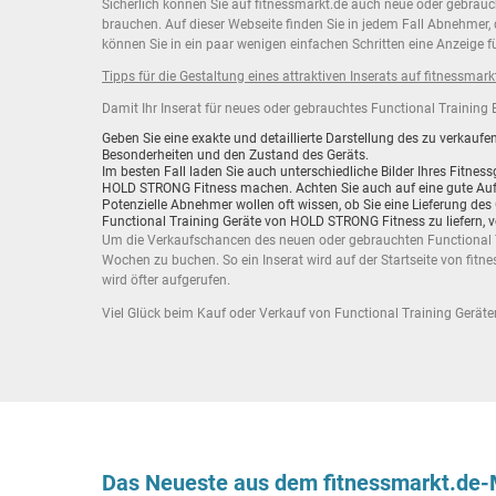
Sicherlich können Sie auf fitnessmarkt.de auch neue oder gebrauc
brauchen. Auf dieser Webseite finden Sie in jedem Fall Abnehme
können Sie in ein paar wenigen einfachen Schritten eine Anzeige 
Tipps für die Gestaltung eines attraktiven Inserats auf fitnessmark
Damit Ihr Inserat für neues oder gebrauchtes Functional Training
Geben Sie eine exakte und detaillierte Darstellung des zu verka
Besonderheiten und den Zustand des Geräts.
Im besten Fall laden Sie auch unterschiedliche Bilder Ihres Fitn
HOLD STRONG Fitness machen. Achten Sie auch auf eine gute Aufl
Potenzielle Abnehmer wollen oft wissen, ob Sie eine Lieferung des 
Functional Training Geräte von HOLD STRONG Fitness zu liefern, v
Um die Verkaufschancen des neuen oder gebrauchten Functional Tra
Wochen zu buchen. So ein Inserat wird auf der Startseite von fit
wird öfter aufgerufen.
Viel Glück beim Kauf oder Verkauf von Functional Training Gerät
Das Neueste aus dem fitnessmarkt.de