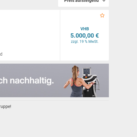
Preis aufsteigend
VHB
5.000,00 €
zzgl. 19 % MwSt.
nd
gruppe!