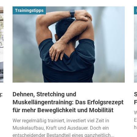
Trainingstipps
:
Dehnen, Stretching und
S
Muskellängentraining: Das Erfolgsrezept
F
für mehr Beweglichkeit und Mobilität
W
E
Wer regelmäßig trainiert, investiert viel Zeit in
h
Muskelaufbau, Kraft und Ausdauer. Doch ein
entscheidender Bestandteil eines ganzheitlich...