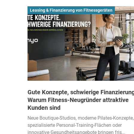
Leasing & Finanzierung von Fitnessgeräten
Gute Konzepte, schwierige Finanzierung
Warum Fitness-Neugründer attraktive
Kunden sind
Neue Boutique-Studios, moderne Pilates-Konzepte,
spezialisierte Personal-Training-Flächen oder
innovative Gesundheitsangebote bringen fris...