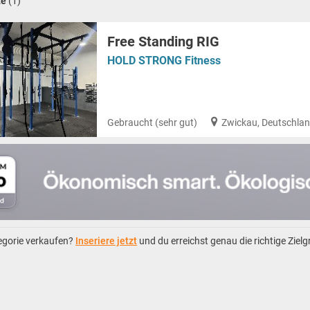
te
(1)
Free Standing RIG
HOLD STRONG Fitness
Gebraucht (sehr gut)
Zwickau, Deutschla
tegorie verkaufen?
Inseriere jetzt
und du erreichst genau die richtige Ziel