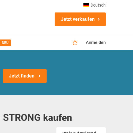
Deutsch
Jetzt verkaufen
Anmelden
NEU
Jetzt finden
LD STRONG kaufen