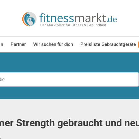
in
Partner
Wir suchen für dich
Preisliste Gebrauchtgeräte
r Strength gebraucht und neu