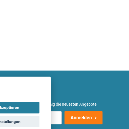
etter ein und erhalte regelmäßig die neuesten Angebote!
kzeptieren
Anmelden
nstellungen