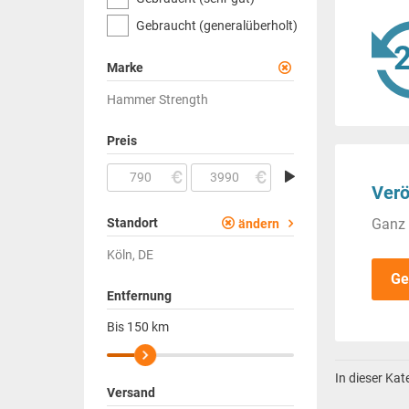
Gebraucht (generalüberholt)
Marke
Hammer Strength
Preis
Verö
Standort
Ganz 
ändern
Köln, DE
Ge
Entfernung
Bis
150
km
In dieser Ka
Versand