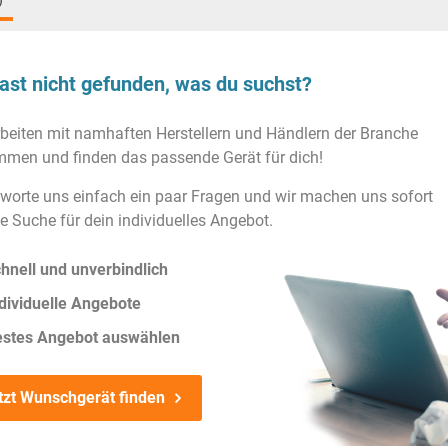
)
ast nicht gefunden, was du suchst?
rbeiten mit namhaften Herstellern und Händlern der Branche
men und finden das passende Gerät für dich!
worte uns einfach ein paar Fragen und wir machen uns sofort
ie Suche für dein individuelles Angebot.
hnell und unverbindlich
dividuelle Angebote
estes Angebot auswählen
tzt Wunschgerät finden