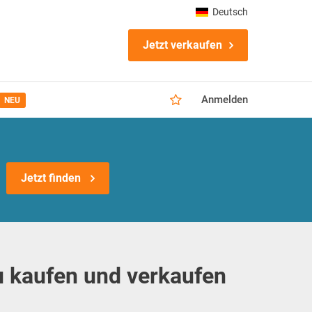
Deutsch
Jetzt verkaufen
Anmelden
NEU
Jetzt finden
 kaufen und verkaufen