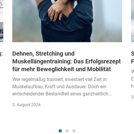
:
Dehnen, Stretching und
S
Muskellängentraining: Das Erfolgsrezept
F
für mehr Beweglichkeit und Mobilität
W
E
Wer regelmäßig trainiert, investiert viel Zeit in
h
Muskelaufbau, Kraft und Ausdauer. Doch ein
entscheidender Bestandteil eines ganzheitlich...
2
3. August 2026