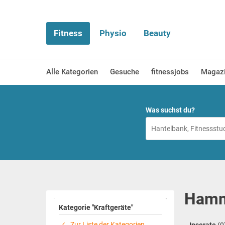
Fitness
Physio
Beauty
Alle Kategorien
Gesuche
fitnessjobs
Magaz
Was suchst du?
Hamme
Kategorie "Kraftgeräte"
Zur Liste der Kategorien