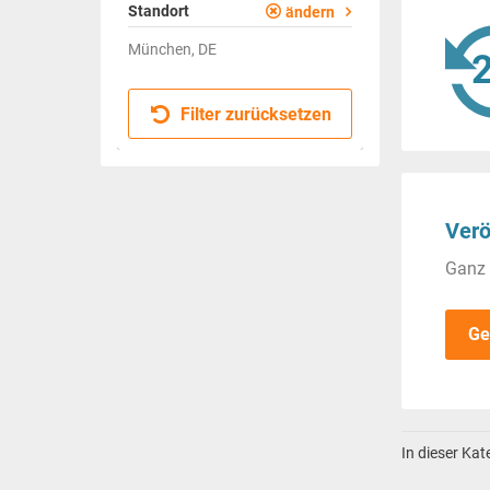
Standort
ändern
München, DE
Filter zurücksetzen
Verö
Ganz 
Ge
In dieser Ka