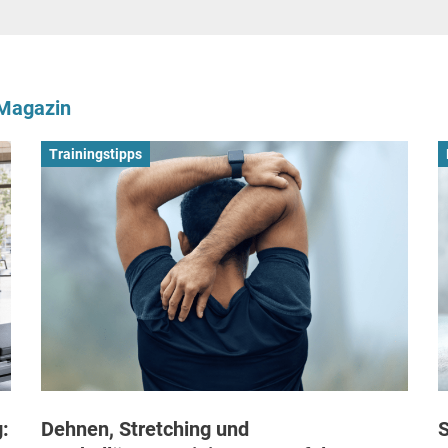
-Magazin
Trainingstipps
:
Dehnen, Stretching und
S