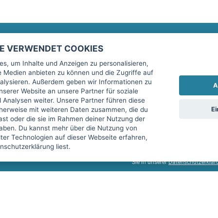
TE VERWENDET COOKIES
Rechtliches
fitnessmarkt.de Newsletter
s, um Inhalte und Anzeigen zu personalisieren,
le Medien anbieten zu können und die Zugriffe auf
Impressum
Trage dich hier für unseren Newsl
alysieren. Außerdem geben wir Informationen zu
A
AGB
serer Website an unsere Partner für soziale
Analysen weiter. Unsere Partner führen diese
Datenschutz
Ei
cherweise mit weiteren Daten zusammen, die du
Sicherheit
hast oder die sie im Rahmen deiner Nutzung der
Ich stimme der Verarbeitung mein
aben. Du kannst mehr über die Nutzung von
Top-Inserat kündigen
er Technologien auf dieser Webseite erfahren,
services GmbH beschrieben, zu un
schutzerklärung liest.
diese Einwilligung jederzeit mit 
Sie in unserer
Datenschutzerklär