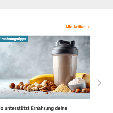
Alle Artikel
Ernährungstipps
Busines
o unterstützt Ernährung deine
Wie Fi