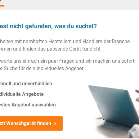
)
ast nicht gefunden, was du suchst?
rbeiten mit namhaften Herstellern und Händlern der Branche
men und finden das passende Gerät für dich!
worte uns einfach ein paar Fragen und wir machen uns sofort
ie Suche für dein individuelles Angebot.
hnell und unverbindlich
dividuelle Angebote
estes Angebot auswählen
tzt Wunschgerät finden