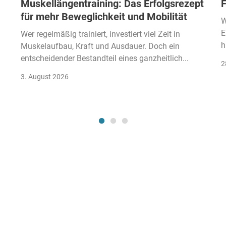
Muskellängentraining: Das Erfolgsrezept
F
für mehr Beweglichkeit und Mobilität
W
E
Wer regelmäßig trainiert, investiert viel Zeit in
h
Muskelaufbau, Kraft und Ausdauer. Doch ein
entscheidender Bestandteil eines ganzheitlich...
2
3. August 2026