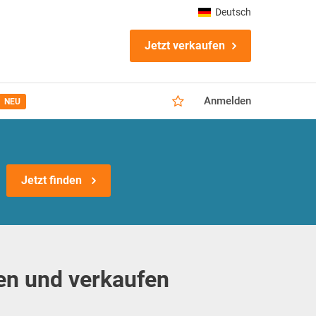
Deutsch
Jetzt verkaufen
Anmelden
NEU
Jetzt finden
en und verkaufen