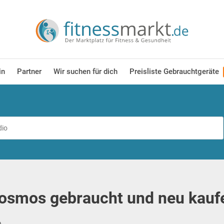
in
Partner
Wir suchen für dich
Preisliste Gebrauchtgeräte
osmos gebraucht und neu kauf