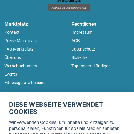
30 Bewertungen
Hinweis zu den Bewertungen
Marktplatz
Rechtliches
Kontakt
Impressum
Preise Marktplatz
AGB
FAQ Marktplatz
Datenschutz
Über uns
Sicherheit
Werbebuchungen
Top-Inserat kündigen
Events
Fitnessgeräte-Leasing
fitnessmarkt.de Newsletter
DIESE WEBSEITE VERWENDET
Trage dich hier für unseren Newsletter ein und erhalte regelmäßig
COOKIES
die neuesten Angebote!
Wir verwenden Cookies, um Inhalte und Anzeigen zu
personalisieren, Funktionen für soziale Medien anbieten