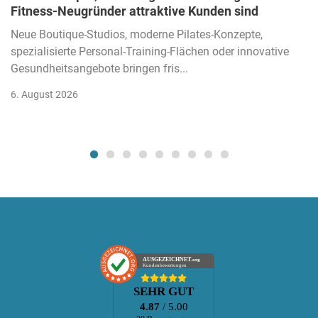
Fitness-Neugründer attraktive Kunden sind
Neue Boutique-Studios, moderne Pilates-Konzepte,
spezialisierte Personal-Training-Flächen oder innovative
Gesundheitsangebote bringen fris...
6. August 2026
AUSGEZEICHNET
.org
Kundenbewertungen
SEHR GUT
4.87
/ 5.00