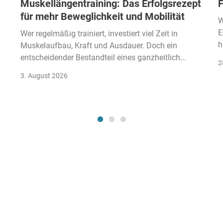
Muskellängentraining: Das Erfolgsrezept
F
für mehr Beweglichkeit und Mobilität
W
E
Wer regelmäßig trainiert, investiert viel Zeit in
h
Muskelaufbau, Kraft und Ausdauer. Doch ein
entscheidender Bestandteil eines ganzheitlich...
2
3. August 2026