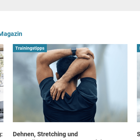
-Magazin
Trainingstipps
:
Dehnen, Stretching und
S