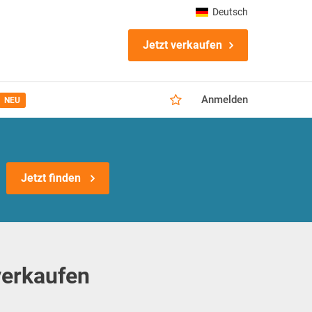
Deutsch
Jetzt verkaufen
Anmelden
NEU
Jetzt finden
verkaufen