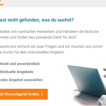
)
ast nicht gefunden, was du suchst?
rbeiten mit namhaften Herstellern und Händlern der Branche
men und finden das passende Gerät für dich!
worte uns einfach ein paar Fragen und wir machen uns sofort
ie Suche für dein individuelles Angebot.
hnell und unverbindlich
dividuelle Angebote
estes Angebot auswählen
tzt Wunschgerät finden