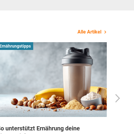
Alle Artikel
Ernährungstipps
Busines
o unterstützt Ernährung deine
Wie Fi