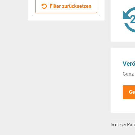
Filter zurücksetzen
Verö
Ganz 
Ge
In dieser Ka