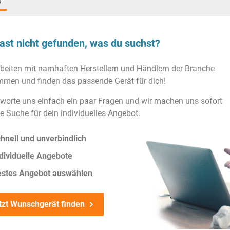
)
ast nicht gefunden, was du suchst?
rbeiten mit namhaften Herstellern und Händlern der Branche
men und finden das passende Gerät für dich!
worte uns einfach ein paar Fragen und wir machen uns sofort
ie Suche für dein individuelles Angebot.
hnell und unverbindlich
dividuelle Angebote
estes Angebot auswählen
tzt Wunschgerät finden