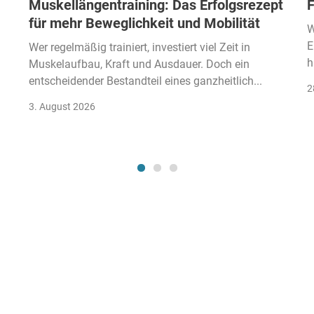
Muskellängentraining: Das Erfolgsrezept
F
für mehr Beweglichkeit und Mobilität
W
E
Wer regelmäßig trainiert, investiert viel Zeit in
h
Muskelaufbau, Kraft und Ausdauer. Doch ein
entscheidender Bestandteil eines ganzheitlich...
2
3. August 2026