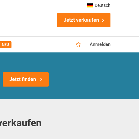
Deutsch
Jetzt verkaufen
Anmelden
NEU
Jetzt finden
verkaufen