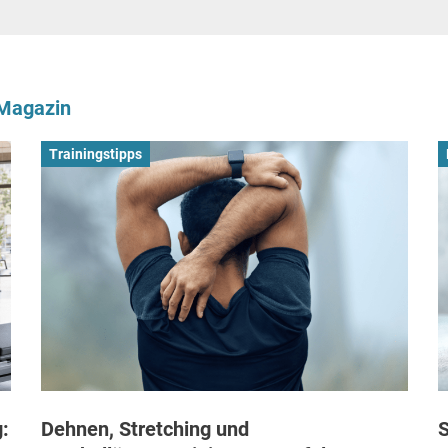
-Magazin
Trainingstipps
:
Dehnen, Stretching und
S