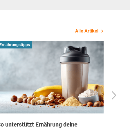
Alle Artikel
Ernährungstipps
Busines
o unterstützt Ernährung deine
Wie Fi