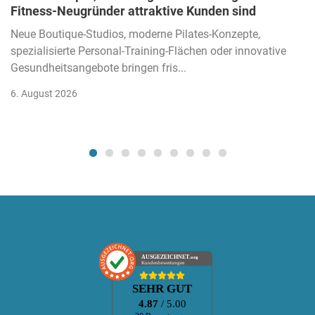
Fitness-Neugründer attraktive Kunden sind
Neue Boutique-Studios, moderne Pilates-Konzepte,
spezialisierte Personal-Training-Flächen oder innovative
Gesundheitsangebote bringen fris...
6. August 2026
AUSGEZEICHNET
.org
Kundenbewertungen
SEHR GUT
4.87
/ 5.00