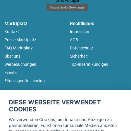
30 Bewertungen
Hinweis zu den Bewertungen
Marktplatz
Rechtliches
Kontakt
Impressum
Preise Marktplatz
AGB
FAQ Marktplatz
Datenschutz
Über uns
Sicherheit
Werbebuchungen
Top-Inserat kündigen
Events
Fitnessgeräte-Leasing
fitnessmarkt.de Newsletter
DIESE WEBSEITE VERWENDET
Trage dich hier für unseren Newsletter ein und erhalte regelmäßig
COOKIES
die neuesten Angebote!
Wir verwenden Cookies, um Inhalte und Anzeigen zu
personalisieren, Funktionen für soziale Medien anbieten