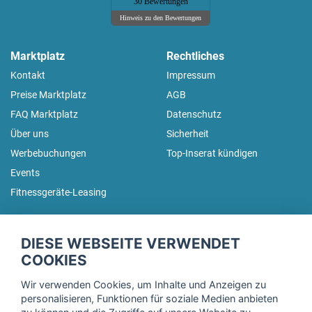
30 Bewertungen
Hinweis zu den Bewertungen
Marktplatz
Rechtliches
Kontakt
Impressum
Preise Marktplatz
AGB
FAQ Marktplatz
Datenschutz
Über uns
Sicherheit
Werbebuchungen
Top-Inserat kündigen
Events
Fitnessgeräte-Leasing
fitnessmarkt.de Newsletter
DIESE WEBSEITE VERWENDET
Trage dich hier für unseren Newsletter ein und erhalte regelmäßig
COOKIES
die neuesten Angebote!
Wir verwenden Cookies, um Inhalte und Anzeigen zu
personalisieren, Funktionen für soziale Medien anbieten