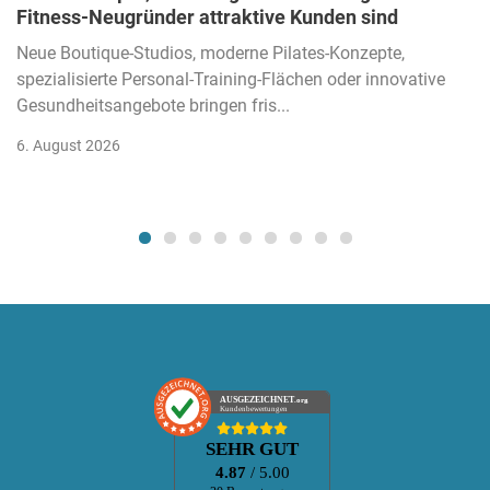
Fitness-Neugründer attraktive Kunden sind
Neue Boutique-Studios, moderne Pilates-Konzepte,
spezialisierte Personal-Training-Flächen oder innovative
Gesundheitsangebote bringen fris...
6. August 2026
AUSGEZEICHNET
.org
Kundenbewertungen
SEHR GUT
4.87
/ 5.00