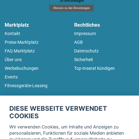
30 Bewertungen
Hinweis zu den Bewertungen
Marktplatz
Rechtliches
Kontakt
Impressum
Preise Marktplatz
AGB
FAQ Marktplatz
Datenschutz
Über uns
Sicherheit
Werbebuchungen
Top-Inserat kündigen
Events
Fitnessgeräte-Leasing
fitnessmarkt.de Newsletter
DIESE WEBSEITE VERWENDET
Trage dich hier für unseren Newsletter ein und erhalte regelmäßig
COOKIES
die neuesten Angebote!
Wir verwenden Cookies, um Inhalte und Anzeigen zu
personalisieren, Funktionen für soziale Medien anbieten