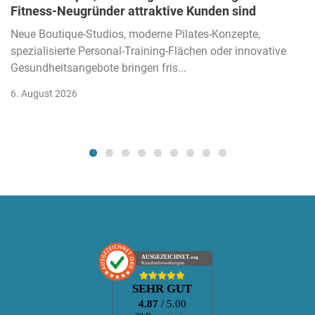
Fitness-Neugründer attraktive Kunden sind
Neue Boutique-Studios, moderne Pilates-Konzepte,
spezialisierte Personal-Training-Flächen oder innovative
Gesundheitsangebote bringen fris...
6. August 2026
AUSGEZEICHNET
.org
Kundenbewertungen
SEHR GUT
4.87
/ 5.00