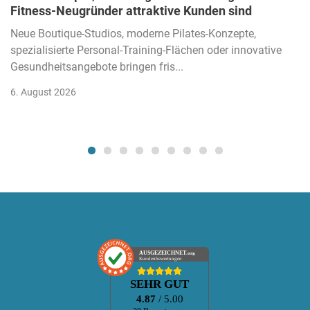
Fitness-Neugründer attraktive Kunden sind
Neue Boutique-Studios, moderne Pilates-Konzepte,
spezialisierte Personal-Training-Flächen oder innovative
Gesundheitsangebote bringen fris...
6. August 2026
AUSGEZEICHNET
.org
Kundenbewertungen
SEHR GUT
4.87
/ 5.00