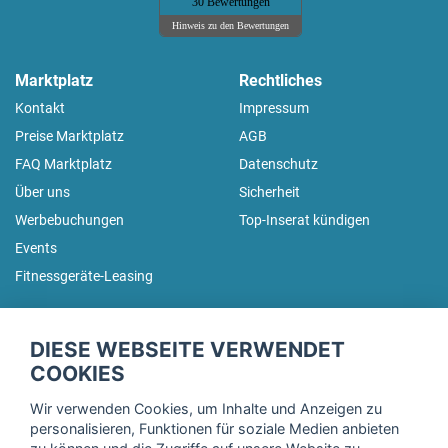
30 Bewertungen
Hinweis zu den Bewertungen
Marktplatz
Rechtliches
Kontakt
Impressum
Preise Marktplatz
AGB
FAQ Marktplatz
Datenschutz
Über uns
Sicherheit
Werbebuchungen
Top-Inserat kündigen
Events
Fitnessgeräte-Leasing
fitnessmarkt.de Newsletter
DIESE WEBSEITE VERWENDET
Trage dich hier für unseren Newsletter ein und erhalte regelmäßig
COOKIES
die neuesten Angebote!
Wir verwenden Cookies, um Inhalte und Anzeigen zu
personalisieren, Funktionen für soziale Medien anbieten