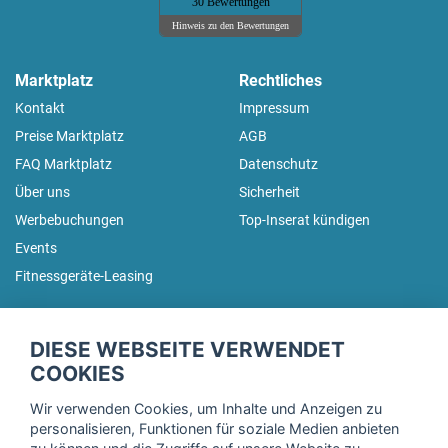
30 Bewertungen
Hinweis zu den Bewertungen
Marktplatz
Rechtliches
Kontakt
Impressum
Preise Marktplatz
AGB
FAQ Marktplatz
Datenschutz
Über uns
Sicherheit
Werbebuchungen
Top-Inserat kündigen
Events
Fitnessgeräte-Leasing
fitnessmarkt.de Newsletter
DIESE WEBSEITE VERWENDET
Trage dich hier für unseren Newsletter ein und erhalte regelmäßig
COOKIES
die neuesten Angebote!
Wir verwenden Cookies, um Inhalte und Anzeigen zu
personalisieren, Funktionen für soziale Medien anbieten