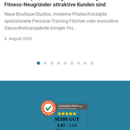
Fitness-Neugründer attraktive Kunden sind
Neue Boutique-Studios, moderne Pilates-Konzepte,
spezialisierte Personal-Training-Flächen oder innovative
Gesundheitsangebote bringen fris...
6. August 2026
AUSGEZEICHNET
.org
Kundenbewertungen
SEHR GUT
4.87
/ 5.00