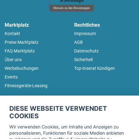
30 Bewertungen
Hinweis zu den Bewertungen
Marktplatz
Rechtliches
Kontakt
Impressum
Preise Marktplatz
AGB
FAQ Marktplatz
Datenschutz
Über uns
Sicherheit
Werbebuchungen
Top-Inserat kündigen
Events
Fitnessgeräte-Leasing
fitnessmarkt.de Newsletter
DIESE WEBSEITE VERWENDET
Trage dich hier für unseren Newsletter ein und erhalte regelmäßig
COOKIES
die neuesten Angebote!
Wir verwenden Cookies, um Inhalte und Anzeigen zu
personalisieren, Funktionen für soziale Medien anbieten