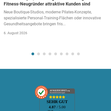
Fitness-Neugründer attraktive Kunden sind
Neue Boutique-Studios, moderne Pilates-Konzepte,
spezialisierte Personal-Training-Flächen oder innovative
Gesundheitsangebote bringen fris...
6. August 2026
AUSGEZEICHNET
.org
Kundenbewertungen
SEHR GUT
4.87
/ 5.00