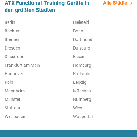
ATX Functional-Training-Geräte in
Alle Städte
den größten Städten
Berlin
Bielefeld
Bochum
Bonn
Bremen
Dortmund
Dresden
Duisburg
Düsseldorf
Essen
Frankfurt am Main
Hamburg
Hannover
Karlsruhe
Köln
Leipzig
Mannheim
München
Münster
Nürnberg
Stuttgart
Wien
Wiesbaden
Wuppertal