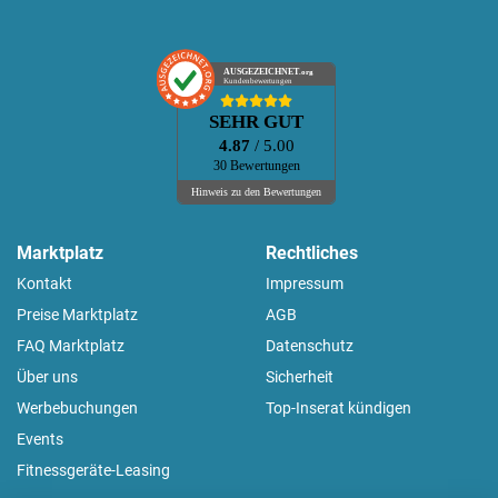
AUSGEZEICHNET
.org
Kundenbewertungen
SEHR GUT
4.87
/ 5.00
30 Bewertungen
Hinweis zu den Bewertungen
Marktplatz
Rechtliches
Kontakt
Impressum
Preise Marktplatz
AGB
FAQ Marktplatz
Datenschutz
Über uns
Sicherheit
Werbebuchungen
Top-Inserat kündigen
Events
Fitnessgeräte-Leasing