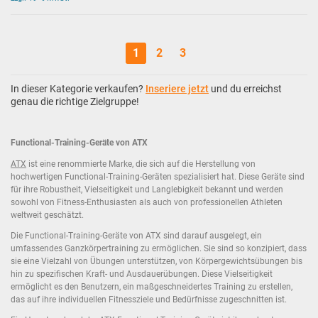
1
2
3
In dieser Kategorie verkaufen?
Inseriere jetzt
und du erreichst
genau die richtige Zielgruppe!
Functional-Training-Geräte von ATX
ATX
ist eine renommierte Marke, die sich auf die Herstellung von
hochwertigen Functional-Training-Geräten spezialisiert hat. Diese Geräte sind
für ihre Robustheit, Vielseitigkeit und Langlebigkeit bekannt und werden
sowohl von Fitness-Enthusiasten als auch von professionellen Athleten
weltweit geschätzt.
Die Functional-Training-Geräte von ATX sind darauf ausgelegt, ein
umfassendes Ganzkörpertraining zu ermöglichen. Sie sind so konzipiert, dass
sie eine Vielzahl von Übungen unterstützen, von Körpergewichtsübungen bis
hin zu spezifischen Kraft- und Ausdauerübungen. Diese Vielseitigkeit
ermöglicht es den Benutzern, ein maßgeschneidertes Training zu erstellen,
das auf ihre individuellen Fitnessziele und Bedürfnisse zugeschnitten ist.