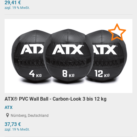
29,41 €
zzgl. 19 % MwSt.
ATX® PVC Wall Ball - Carbon-Look 3 bis 12 kg
ATX
Nürnberg, Deutschland
37,73 €
zzgl. 19 % MwSt.