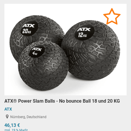
ATX® Power Slam Balls - No bounce Ball 18 und 20 KG
ATX
Nürnberg, Deutschland
46,13 €
zzgl. 19 % MwSt.