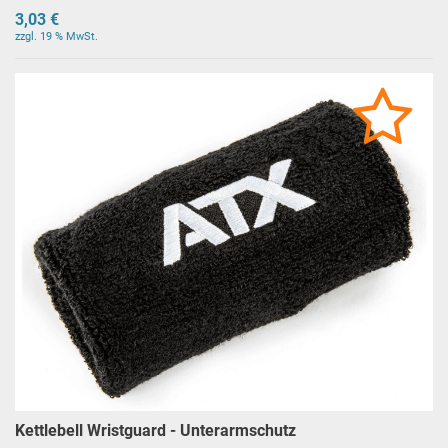
3,03 €
zzgl. 19 % MwSt.
Kettlebell Wristguard - Unterarmschutz