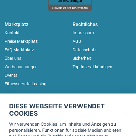
30 Bewertungen
Hinweis zu den Bewertungen
Marktplatz
Rechtliches
Kontakt
Impressum
Preise Marktplatz
AGB
FAQ Marktplatz
Datenschutz
Über uns
Sicherheit
Werbebuchungen
Top-Inserat kündigen
Events
Fitnessgeräte-Leasing
fitnessmarkt.de Newsletter
DIESE WEBSEITE VERWENDET
Trage dich hier für unseren Newsletter ein und erhalte regelmäßig
COOKIES
die neuesten Angebote!
Wir verwenden Cookies, um Inhalte und Anzeigen zu
personalisieren, Funktionen für soziale Medien anbieten