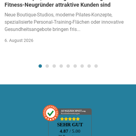
Fitness-Neugründer attraktive Kunden sind
Neue Boutique-Studios, moderne Pilates-Konzepte,
spezialisierte Personal-Training-Flächen oder innovative
Gesundheitsangebote bringen fris...
6. August 2026
AUSGEZEICHNET
.org
Kundenbewertungen
SEHR GUT
4.87
/ 5.00